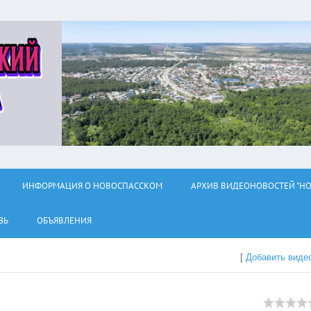
ИНФОРМАЦИЯ О НОВОСПАССКОМ
АРХИВ ВИДЕОНОВОСТЕЙ "НО
ЗЬ
ОБЪЯВЛЕНИЯ
[
Добавить виде