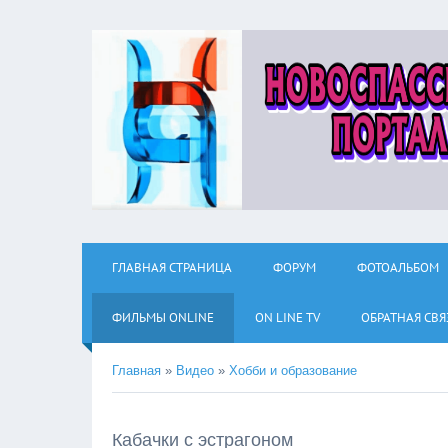
ГЛАВНАЯ СТРАНИЦА
ФОРУМ
ФОТОАЛЬБОМ
ФИЛЬМЫ ОNLINE
ON LINE TV
ОБРАТНАЯ СВЯ
Главная
»
Видео
»
Хобби и образование
Кабачки с эстрагоном