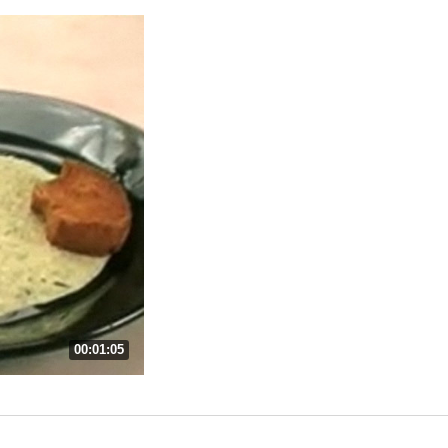
00:01:05