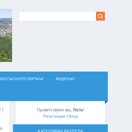
ВОСПАССКОГО ПОРТАЛА"
ВИДЕОЧАТ
о
]
Приветствуем вас
,
Гость
!
Регистрация
|
Вход
КАТЕГОРИИ РАЗДЕЛА