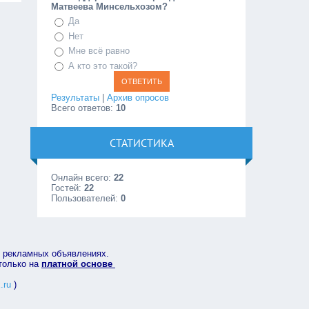
Матвеева Минсельхозом?
Да
Нет
Мне всё равно
А кто это такой?
Результаты
|
Архив опросов
Всего ответов:
10
СТАТИСТИКА
Онлайн всего:
22
Гостей:
22
Пользователей:
0
в рекламных объявлениях.
 только на
платной основе
.ru
)