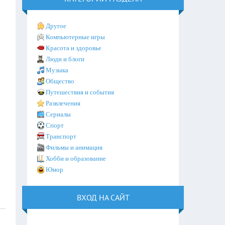
Другое
Компьютерные игры
Красота и здоровье
Люди и блоги
Музыка
Общество
Путешествия и события
Развлечения
Сериалы
Спорт
Транспорт
Фильмы и анимация
Хобби и образование
Юмор
ВХОД НА САЙТ