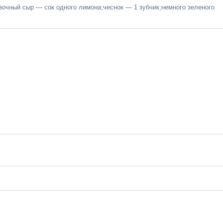
очный сыр — сок одного лимона;чеснок — 1 зубчик;немного зеленого