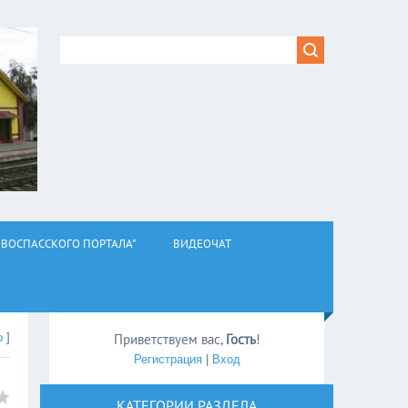
ВОСПАССКОГО ПОРТАЛА"
ВИДЕОЧАТ
о
]
Приветствуем вас
,
Гость
!
Регистрация
|
Вход
КАТЕГОРИИ РАЗДЕЛА