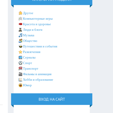
Другое
Компьютерные игры
Красота и здоровье
Люди и блоги
Музыка
Общество
Путешествия и события
Развлечения
Сериалы
Спорт
Транспорт
Фильмы и анимация
Хобби и образование
Юмор
ВХОД НА САЙТ