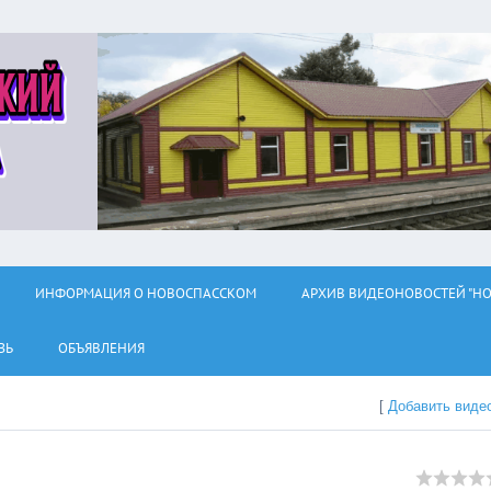
ИНФОРМАЦИЯ О НОВОСПАССКОМ
АРХИВ ВИДЕОНОВОСТЕЙ "НО
ЗЬ
ОБЪЯВЛЕНИЯ
[
Добавить виде