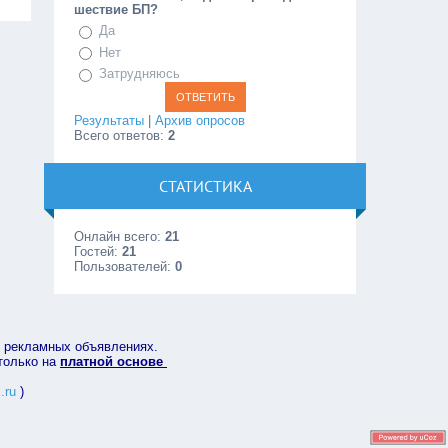
шествие БП?
Да
Нет
Затрудняюсь
Результаты
|
Архив опросов
Всего ответов:
2
СТАТИСТИКА
Онлайн всего:
21
Гостей:
21
Пользователей:
0
в рекламных объявлениях.
 только на
платной основе
.ru
)