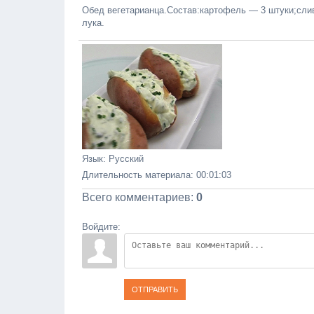
Обед вегетарианца.Состав:картофель — 3 штуки;слив
лука.
Язык
: Русский
Длительность материала
: 00:01:03
Всего комментариев
:
0
Войдите:
ОТПРАВИТЬ