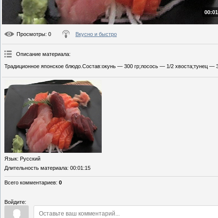
00:01
Просмотры
: 0
Вкусно и быстро
Описание материала
:
Традиционное японское блюдо.Состав:окунь — 300 гр;лосось — 1/2 хвоста;тунец — 3
Язык
: Русский
Длительность материала
: 00:01:15
Всего комментариев
:
0
Войдите: