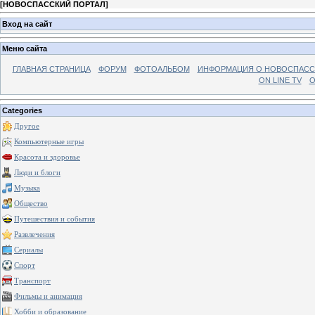
[
НОВОСПАССКИЙ ПОРТАЛ
]
Вход на сайт
Меню сайта
ГЛАВНАЯ СТРАНИЦА
ФОРУМ
ФОТОАЛЬБОМ
ИНФОРМАЦИЯ О НОВОСПАС
ON LINE TV
О
Categories
Другое
Компьютерные игры
Красота и здоровье
Люди и блоги
Музыка
Общество
Путешествия и события
Развлечения
Сериалы
Спорт
Транспорт
Фильмы и анимация
Хобби и образование