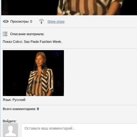
Просмотры
: 0
Shine show
Описание материала
:
Показ Colcci. Sao Paolo Fashion Week.
Язык
: Русский
Всего комментариев
:
0
Войдите: