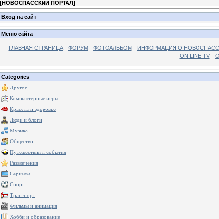
[
НОВОСПАССКИЙ ПОРТАЛ
]
Вход на сайт
Меню сайта
ГЛАВНАЯ СТРАНИЦА
ФОРУМ
ФОТОАЛЬБОМ
ИНФОРМАЦИЯ О НОВОСПАС
ON LINE TV
О
Categories
Другое
Компьютерные игры
Красота и здоровье
Люди и блоги
Музыка
Общество
Путешествия и события
Развлечения
Сериалы
Спорт
Транспорт
Фильмы и анимация
Хобби и образование