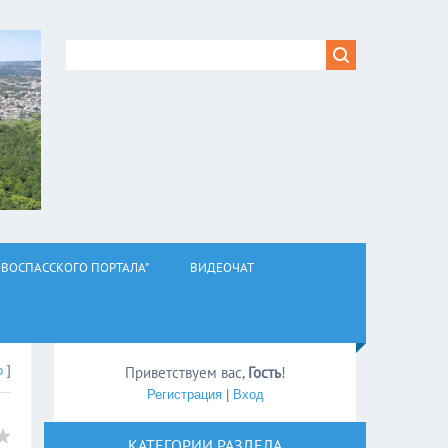
ВОСПАССКОГО ПОРТАЛА"
ВИДЕОЧАТ
о
]
Приветствуем вас
,
Гость
!
Регистрация
|
Вход
КАТЕГОРИИ РАЗДЕЛА