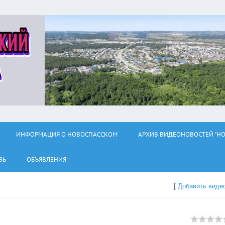
ИНФОРМАЦИЯ О НОВОСПАССКОМ
АРХИВ ВИДЕОНОВОСТЕЙ "НО
ЗЬ
ОБЪЯВЛЕНИЯ
[
Добавить виде