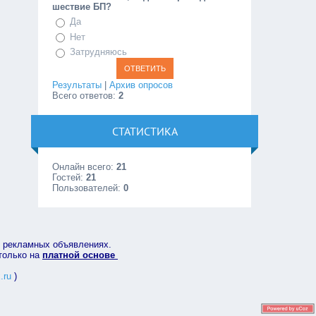
шествие БП?
Да
Нет
Затрудняюсь
Результаты
|
Архив опросов
Всего ответов:
2
СТАТИСТИКА
Онлайн всего:
21
Гостей:
21
Пользователей:
0
в рекламных объявлениях.
 только на
платной основе
.ru
)