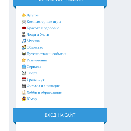
Другое
Компьютерные игры
Красота и здоровье
Люди и блоги
Музыка
Общество
Путешествия и события
Развлечения
Сериалы
Спорт
Транспорт
Фильмы и анимация
Хобби и образование
Юмор
ВХОД НА САЙТ