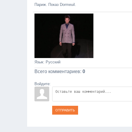
Париж. Показ Dormeuil.
Язык
: Русский
Всего комментариев
:
0
Войдите:
ОТПРАВИТЬ