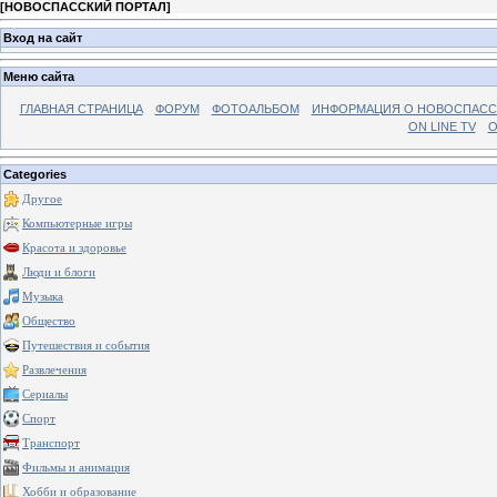
[
НОВОСПАССКИЙ ПОРТАЛ
]
Вход на сайт
Меню сайта
ГЛАВНАЯ СТРАНИЦА
ФОРУМ
ФОТОАЛЬБОМ
ИНФОРМАЦИЯ О НОВОСПАС
ON LINE TV
О
Categories
Другое
Компьютерные игры
Красота и здоровье
Люди и блоги
Музыка
Общество
Путешествия и события
Развлечения
Сериалы
Спорт
Транспорт
Фильмы и анимация
Хобби и образование