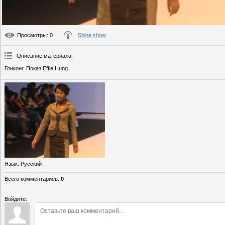
Просмотры
: 0
Shine show
Описание материала
:
Гонконг. Показ Effie Hung.
Язык
: Русский
Всего комментариев
:
0
Войдите: