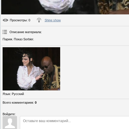
Просмотры
: 0
Shine show
Описание материала
:
Париж. Показ Sorbier.
Язык
: Русский
Всего комментариев
:
0
Войдите: