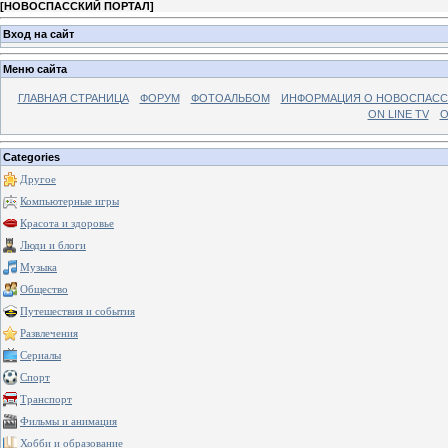
[
НОВОСПАССКИЙ ПОРТАЛ
]
Вход на сайт
Меню сайта
ГЛАВНАЯ СТРАНИЦА
ФОРУМ
ФОТОАЛЬБОМ
ИНФОРМАЦИЯ О НОВОСПАС
ON LINE TV
О
Categories
Другое
Компьютерные игры
Красота и здоровье
Люди и блоги
Музыка
Общество
Путешествия и события
Развлечения
Сериалы
Спорт
Транспорт
Фильмы и анимация
Хобби и образование