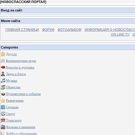
[
НОВОСПАССКИЙ ПОРТАЛ
]
Вход на сайт
Меню сайта
ГЛАВНАЯ СТРАНИЦА
ФОРУМ
ФОТОАЛЬБОМ
ИНФОРМАЦИЯ О НОВОСПАС
ON LINE TV
О
Categories
Другое
Компьютерные игры
Красота и здоровье
Люди и блоги
Музыка
Общество
Путешествия и события
Развлечения
Сериалы
Спорт
Транспорт
Фильмы и анимация
Хобби и образование