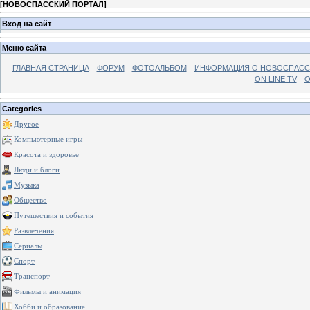
[
НОВОСПАССКИЙ ПОРТАЛ
]
Вход на сайт
Меню сайта
ГЛАВНАЯ СТРАНИЦА
ФОРУМ
ФОТОАЛЬБОМ
ИНФОРМАЦИЯ О НОВОСПАС
ON LINE TV
О
Categories
Другое
Компьютерные игры
Красота и здоровье
Люди и блоги
Музыка
Общество
Путешествия и события
Развлечения
Сериалы
Спорт
Транспорт
Фильмы и анимация
Хобби и образование