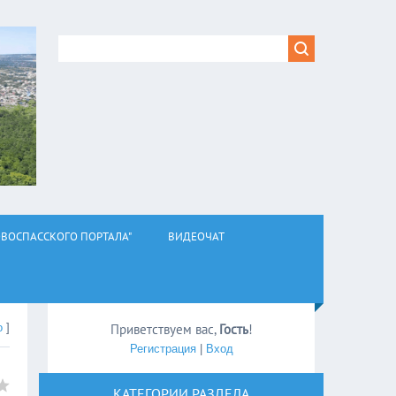
ВОСПАССКОГО ПОРТАЛА"
ВИДЕОЧАТ
о
]
Приветствуем вас
,
Гость
!
Регистрация
|
Вход
КАТЕГОРИИ РАЗДЕЛА