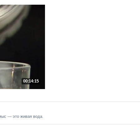
00:14:15
умыс — это живая вода.