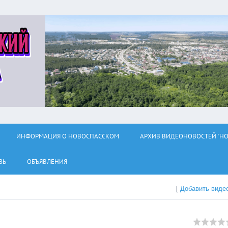
ИНФОРМАЦИЯ О НОВОСПАССКОМ
АРХИВ ВИДЕОНОВОСТЕЙ "НО
ЗЬ
ОБЪЯВЛЕНИЯ
[
Добавить виде