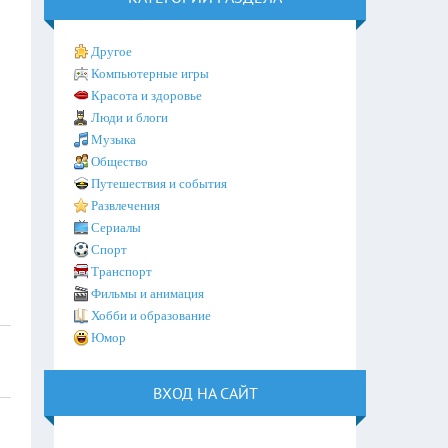
Другое
Компьютерные игры
Красота и здоровье
Люди и блоги
Музыка
Общество
Путешествия и события
Развлечения
Сериалы
Спорт
Транспорт
Фильмы и анимация
Хобби и образование
Юмор
ВХОД НА САЙТ