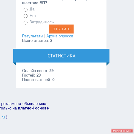
шествие БП?
Да
Нет
Затрудняюсь
Результаты
|
Архив опросов
Всего ответов:
2
СТАТИСТИКА
Онлайн всего:
29
Гостей:
29
Пользователей:
0
в рекламных объявлениях.
 только на
платной основе
.ru
)