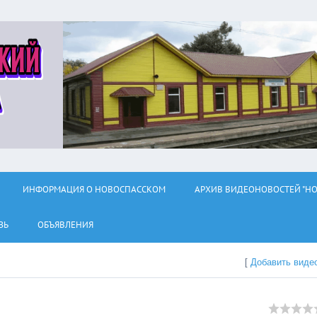
ИНФОРМАЦИЯ О НОВОСПАССКОМ
АРХИВ ВИДЕОНОВОСТЕЙ "НО
ЗЬ
ОБЪЯВЛЕНИЯ
[
Добавить виде