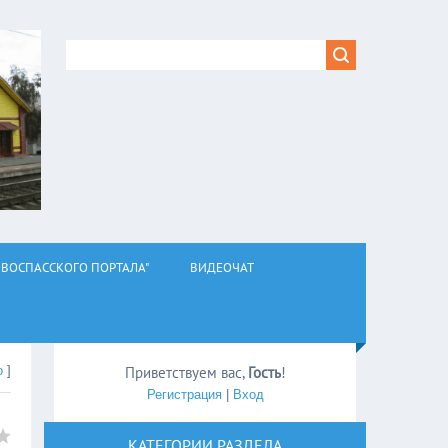
ВОСПАССКОГО ПОРТАЛА"
ВИДЕОЧАТ
о
]
Приветствуем вас
,
Гость
!
Регистрация
|
Вход
КАТЕГОРИИ РАЗДЕЛА