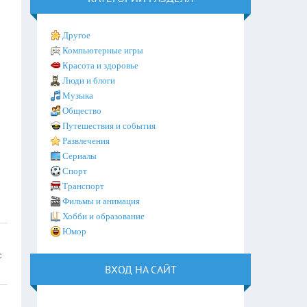
Другое
Компьютерные игры
Красота и здоровье
Люди и блоги
Музыка
Общество
Путешествия и события
Развлечения
Сериалы
Спорт
Транспорт
Фильмы и анимация
Хобби и образование
Юмор
с
ВХОД НА САЙТ