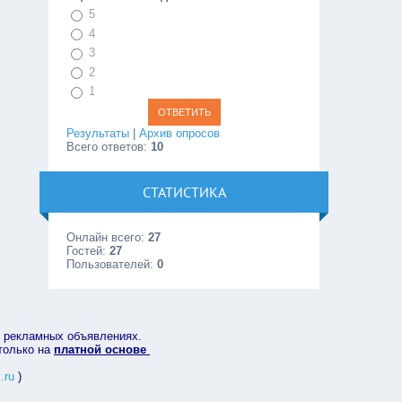
5
4
3
2
1
Результаты
|
Архив опросов
Всего ответов:
10
СТАТИСТИКА
Онлайн всего:
27
Гостей:
27
Пользователей:
0
в рекламных объявлениях.
 только на
платной основе
.ru
)