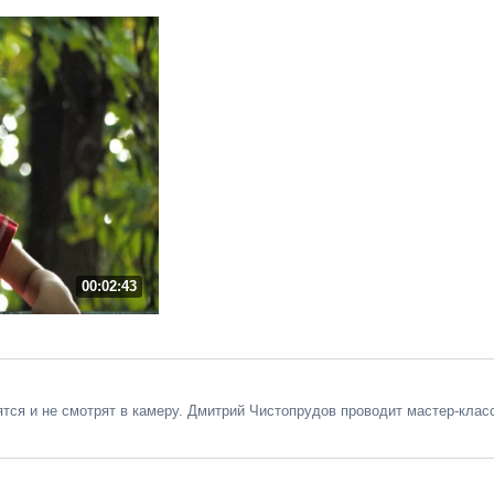
00:02:43
ятся и не смотрят в камеру. Дмитрий Чистопрудов проводит мастер-клас