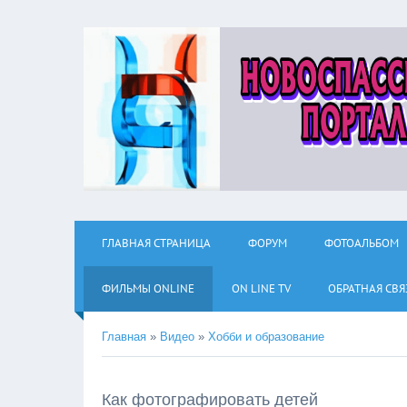
ГЛАВНАЯ СТРАНИЦА
ФОРУМ
ФОТОАЛЬБОМ
ФИЛЬМЫ ОNLINE
ON LINE TV
ОБРАТНАЯ СВЯ
Главная
»
Видео
»
Хобби и образование
Как фотографировать детей