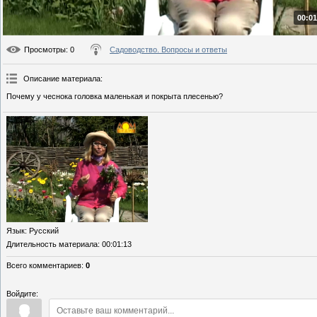
00:01
Просмотры
: 0
Садоводство. Вопросы и ответы
Описание материала
:
Почему у чеснока головка маленькая и покрыта плесенью?
Язык
: Русский
Длительность материала
: 00:01:13
Всего комментариев
:
0
Войдите: