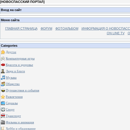
[
НОВОСПАССКИЙ ПОРТАЛ
]
Вход на сайт
Меню сайта
ГЛАВНАЯ СТРАНИЦА
ФОРУМ
ФОТОАЛЬБОМ
ИНФОРМАЦИЯ О НОВОСПАС
ON LINE TV
О
Categories
Другое
Компьютерные игры
Красота и здоровье
Люди и блоги
Музыка
Общество
Путешествия и события
Развлечения
Сериалы
Спорт
Транспорт
Фильмы и анимация
Хобби и образование