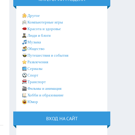
Другое
Компьютерные игры
Красота и здоровье
Люди и блоги
Музыка
Общество
Путешествия и события
Развлечения
Сериалы
Спорт
Транспорт
Фильмы и анимация
Хобби и образование
Юмор
ВХОД НА САЙТ