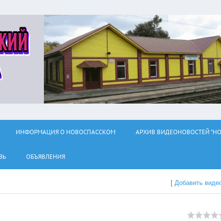
ИНФОРМАЦИЯ О НОВОСПАССКОМ
АРХИВ ВИДЕОНОВОСТЕЙ "НО
ЗЬ
ОБЪЯВЛЕНИЯ
[
Добавить виде