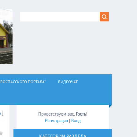
ВОСПАССКОГО ПОРТАЛА"
ВИДЕОЧАТ
о
]
Приветствуем вас
,
Гость
!
Регистрация
|
Вход
КАТЕГОРИИ РАЗДЕЛА