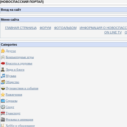
[
НОВОСПАССКИЙ ПОРТАЛ
]
Вход на сайт
Меню сайта
ГЛАВНАЯ СТРАНИЦА
ФОРУМ
ФОТОАЛЬБОМ
ИНФОРМАЦИЯ О НОВОСПАС
ON LINE TV
О
Categories
Другое
Компьютерные игры
Красота и здоровье
Люди и блоги
Музыка
Общество
Путешествия и события
Развлечения
Сериалы
Спорт
Транспорт
Фильмы и анимация
Хобби и образование