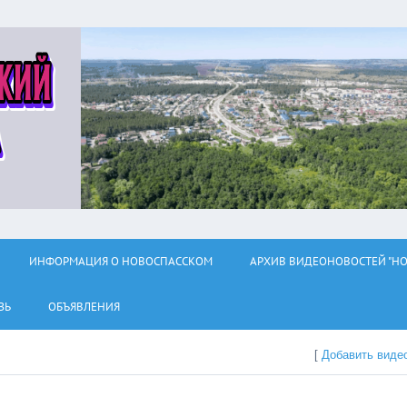
ИНФОРМАЦИЯ О НОВОСПАССКОМ
АРХИВ ВИДЕОНОВОСТЕЙ "НО
ЗЬ
ОБЪЯВЛЕНИЯ
[
Добавить виде