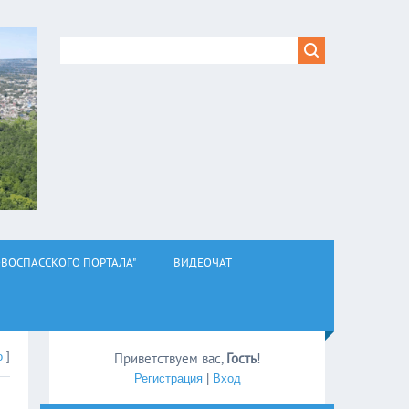
ВОСПАССКОГО ПОРТАЛА"
ВИДЕОЧАТ
о
]
Приветствуем вас
,
Гость
!
Регистрация
|
Вход