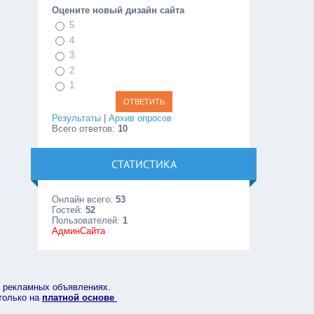
Оцените новый дизайн сайта
5
4
3
2
1
Результаты
|
Архив опросов
Всего ответов:
10
СТАТИСТИКА
Онлайн всего:
53
Гостей:
52
Пользователей:
1
АдминСайта
в рекламных объявлениях.
 только на
платной основе