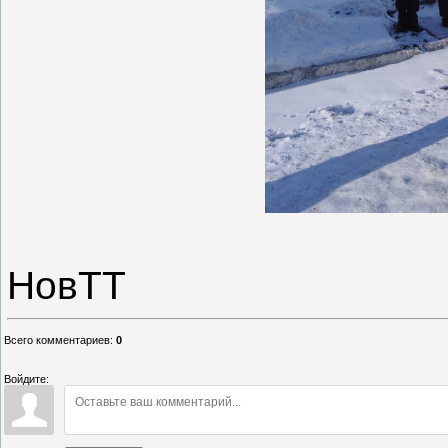
НовТТ
Всего комментариев
:
0
Войдите: