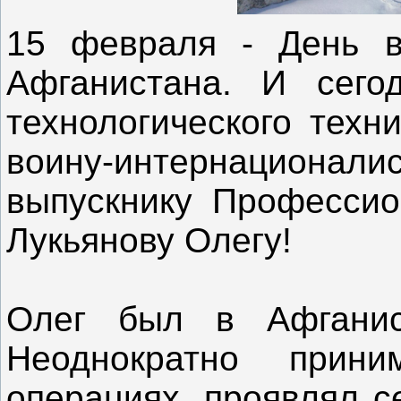
15 февраля - День в
Афганистана. И сегод
технологического техн
воину-интернациона
выпускнику Професси
Лукьянову Олегу!
Олег был в Афганис
Неоднократно прин
операциях, проявлял 