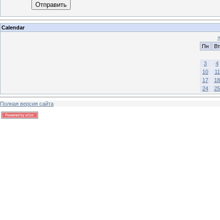
Отправить
Calendar
Пн
Вт
3
4
10
11
17
18
24
25
Полная версия сайта