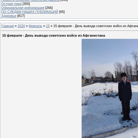
Острая тема
[355]
Официальная информация
[266]
ПО СЛЕДАМ НАШИХ ПУБЛИКАЦИЙ
[65]
Здоровье
[817]
Главная
»
2020
»
Февраль
»
15
» 15 февраля - День вывода советских войск из Афган
15 февраля - День вывода советских войск из Афганистана