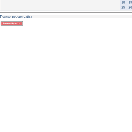
18
19
25
26
Полная версия сайта