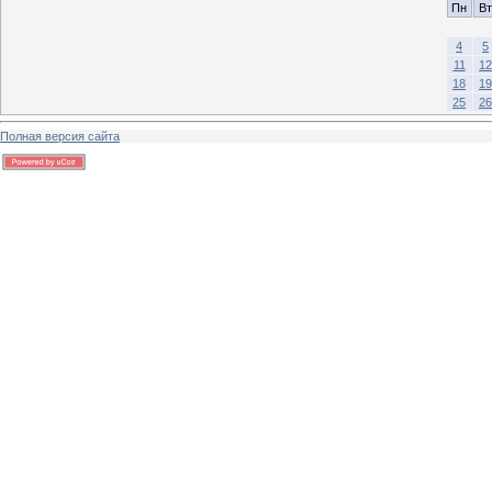
Пн
Вт
4
5
11
12
18
19
25
26
Полная версия сайта