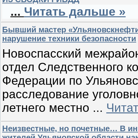
...
Читать дальше »
Бывший мастер «Ульяновскнефти»
нарушение техники безопасности
Новоспасский межрайо
отдел
Следственного ко
Федерации по Ульяновс
расследование уголовн
летнего местно
...
Чита
Неизвестные, но почетные… В ин
жителей Ульяновской области на