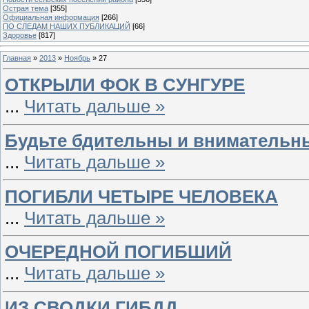
Острая тема
[355]
Официальная информация
[266]
ПО СЛЕДАМ НАШИХ ПУБЛИКАЦИЙ
[66]
Здоровье
[817]
Главная
»
2013
»
Ноябрь
»
27
ОТКРЫЛИ ФОК В СУНГУРЕ
...
Читать дальше »
Будьте бдительны и внимательны
...
Читать дальше »
ПОГИБЛИ ЧЕТЫРЕ ЧЕЛОВЕКА
...
Читать дальше »
ОЧЕРЕДНОЙ ПОГИБШИЙ
...
Читать дальше »
ИЗ СВОДКИ ГИБДД