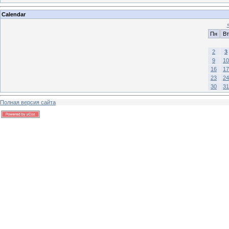
Calendar
Пн
Вт
2
3
9
10
16
17
23
24
30
31
Полная версия сайта