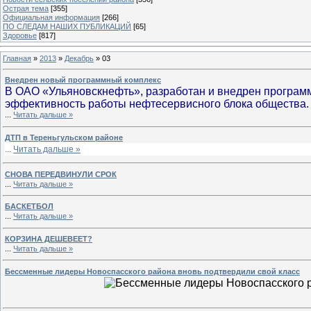
Острая тема
[355]
Официальная информация
[266]
ПО СЛЕДАМ НАШИХ ПУБЛИКАЦИЙ
[65]
Здоровье
[817]
Главная
»
2013
»
Декабрь
»
03
Внедрен новый программный комплекс
В ОАО «Ульяновскнефть», разработан и внедрен програм
эффективность работы нефтесервисного блока общества
...
Читать дальше »
ДТП в Тереньгульском районе
...
Читать дальше »
СНОВА ПЕРЕДВИНУЛИ СРОК
...
Читать дальше »
БАСКЕТБОЛ
...
Читать дальше »
КОРЗИНА ДЕШЕВЕЕТ?
...
Читать дальше »
Бессменные лидеры Новоспасского района вновь подтвердили свой класс