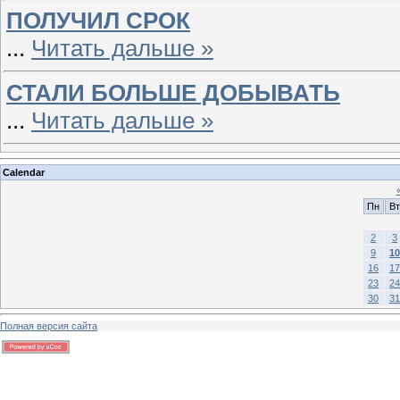
ПОЛУЧИЛ СРОК
...
Читать дальше »
СТАЛИ БОЛЬШЕ ДОБЫВАТЬ
...
Читать дальше »
Calendar
Пн
Вт
2
3
9
10
16
17
23
24
30
31
Полная версия сайта