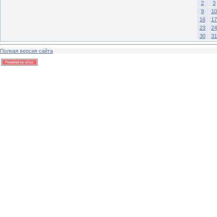
2
3
9
10
16
17
23
24
30
31
Полная версия сайта