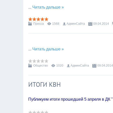
...
Читать дальше »
Пресса
1568
АдминСайта
09.04.2014
...
Читать дальше »
Общество
1020
АдминСайта
09.04.2014
ИТОГИ КВН
Публикуем итоги прошедшей 5 апреля в ДК 