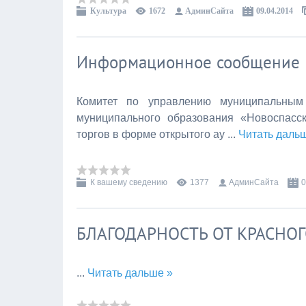
Культура
1672
АдминСайта
09.04.2014
Информационное сообщение
Комитет по управлению муниципальным
муниципального образования «Новоспасс
торгов в форме открытого ау
...
Читать даль
К вашему сведению
1377
АдминСайта
0
БЛАГОДАРНОСТЬ ОТ КРАСНОГ
...
Читать дальше »