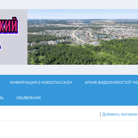
ИНФОРМАЦИЯ О НОВОСПАССКОМ
АРХИВ ВИДЕОНОВОСТЕЙ "НО
ЗЬ
ОБЪЯВЛЕНИЯ
[
Добавить материа