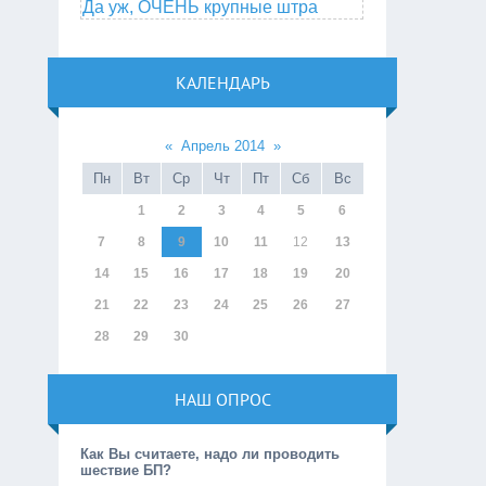
Да уж, ОЧЕНЬ крупные штра
КАЛЕНДАРЬ
«
Апрель 2014
»
Пн
Вт
Ср
Чт
Пт
Сб
Вс
1
2
3
4
5
6
7
8
9
10
11
12
13
14
15
16
17
18
19
20
21
22
23
24
25
26
27
28
29
30
НАШ ОПРОС
Как Вы считаете, надо ли проводить
шествие БП?