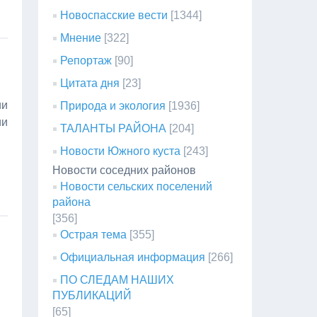
Новоспасские вести
[1344]
Мнение
[322]
Репортаж
[90]
Цитата дня
[23]
ии
Природа и экология
[1936]
ии
ТАЛАНТЫ РАЙОНА
[204]
Новости Южного куста
[243]
Новости соседних районов
Новости сельских поселений
района
[356]
Острая тема
[355]
Официальная информация
[266]
ПО СЛЕДАМ НАШИХ
ПУБЛИКАЦИЙ
[65]