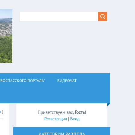
ВОСПАССКОГО ПОРТАЛА"
ВИДЕОЧАТ
л
]
Приветствуем вас
,
Гость
!
Регистрация
|
Вход
КАТЕГОРИИ РАЗДЕЛА