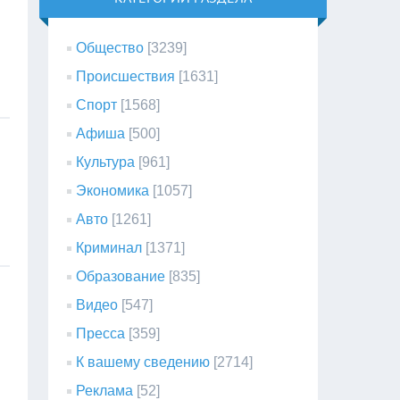
Общество
[3239]
Происшествия
[1631]
Спорт
[1568]
Афиша
[500]
Культура
[961]
Экономика
[1057]
Авто
[1261]
Криминал
[1371]
Образование
[835]
Видео
[547]
Пресса
[359]
К вашему сведению
[2714]
Реклама
[52]