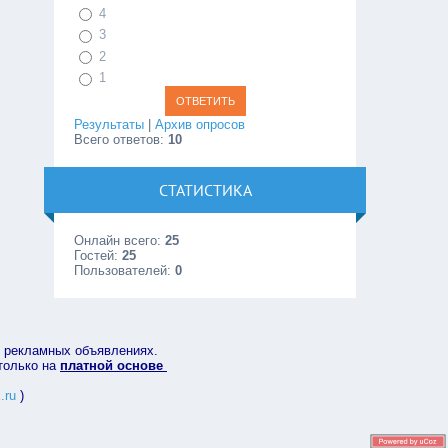
4
3
2
1
Результаты
|
Архив опросов
Всего ответов:
10
СТАТИСТИКА
Онлайн всего:
25
Гостей:
25
Пользователей:
0
в рекламных объявлениях.
 только на
платной основе
.ru
)