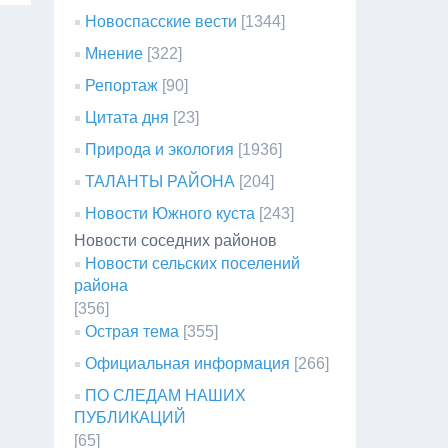
Новоспасские вести
[1344]
Мнение
[322]
Репортаж
[90]
Цитата дня
[23]
Природа и экология
[1936]
ТАЛАНТЫ РАЙОНА
[204]
Новости Южного куста
[243]
Новости соседних районов
Новости сельских поселений
района
[356]
Острая тема
[355]
Официальная информация
[266]
ПО СЛЕДАМ НАШИХ
ПУБЛИКАЦИЙ
[65]