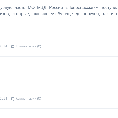
журную часть МО МВД России «Новоспасский» поступи
ков, которые, окончив учебу еще до полудня, так и 
.2014
Комментарии (0)
.2014
Комментарии (0)