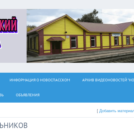
ИНФОРМАЦИЯ О НОВОСПАССКОМ
АРХИВ ВИДЕОНОВОСТЕЙ "НО
ЗЬ
ОБЪЯВЛЕНИЯ
[
Добавить материа
ЬНИКОВ