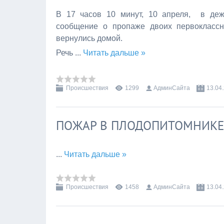
В 17 часов 10 минут, 10 апреля, в де
сообщение о пропаже двоих первоклассни
вернулись домой.
Речь
...
Читать дальше »
Происшествия
1299
АдминСайта
13.04
ПОЖАР В ПЛОДОПИТОМНИКЕ
...
Читать дальше »
Происшествия
1458
АдминСайта
13.04