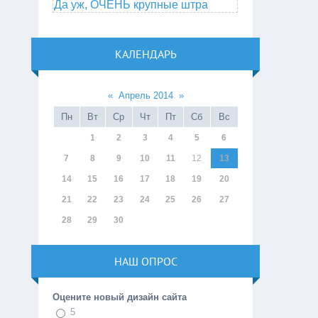
Да уж, ОЧЕНЬ крупные штра
КАЛЕНДАРЬ
«
Апрель 2014
»
Пн
Вт
Ср
Чт
Пт
Сб
Вс
1
2
3
4
5
6
7
8
9
10
11
12
13
14
15
16
17
18
19
20
21
22
23
24
25
26
27
28
29
30
НАШ ОПРОС
Оцените новый дизайн сайта
5