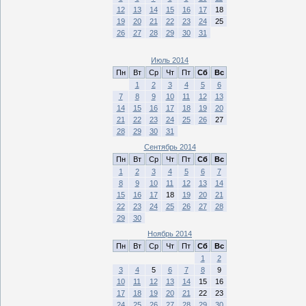
12
13
14
15
16
17
18
19
20
21
22
23
24
25
26
27
28
29
30
31
Июль 2014
Пн
Вт
Ср
Чт
Пт
Сб
Вс
1
2
3
4
5
6
7
8
9
10
11
12
13
14
15
16
17
18
19
20
21
22
23
24
25
26
27
28
29
30
31
Сентябрь 2014
Пн
Вт
Ср
Чт
Пт
Сб
Вс
1
2
3
4
5
6
7
8
9
10
11
12
13
14
15
16
17
18
19
20
21
22
23
24
25
26
27
28
29
30
Ноябрь 2014
Пн
Вт
Ср
Чт
Пт
Сб
Вс
1
2
3
4
5
6
7
8
9
10
11
12
13
14
15
16
17
18
19
20
21
22
23
24
25
26
27
28
29
30