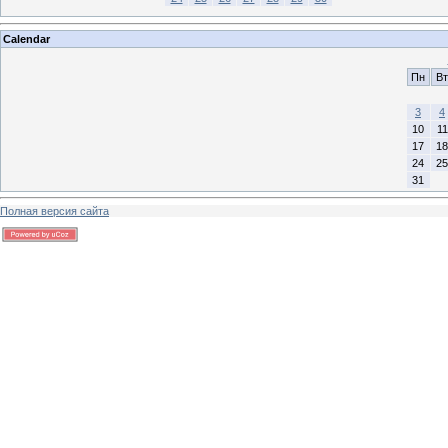
Calendar
Пн
Вт
3
4
10
11
17
18
24
25
31
Полная версия сайта