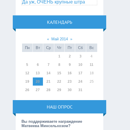
Да уж, ОЧЕНЬ крупные штра
КАЛЕНДАРЬ
«
Май 2014
»
Пн
Вт
Ср
Чт
Пт
Сб
Вс
1
2
3
4
5
6
7
8
9
10
11
12
13
14
15
16
17
18
19
20
21
22
23
24
25
26
27
28
29
30
31
НАШ ОПРОС
Вы поддерживаете награждение
Матвеева Минсельхозом?