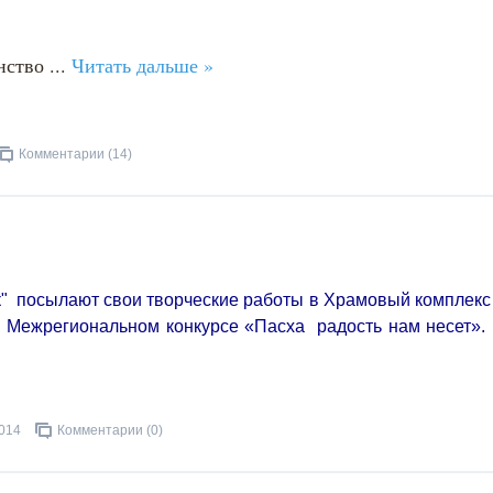
нство
...
Читать дальше »
Комментарии (14)
к" посылают свои творческие работы в Храмовый комплекс
 в Межрегиональном конкурсе «Пасха радость нам несет».
2014
Комментарии (0)