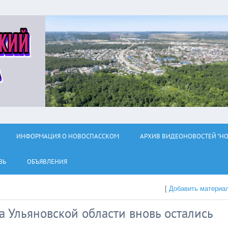
ИНФОРМАЦИЯ О НОВОСПАССКОМ
АРХИВ ВИДЕОНОВОСТЕЙ "НО
ЗЬ
ОБЪЯВЛЕНИЯ
[
Добавить материа
ла Ульяновской области вновь остались