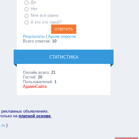
Да
Нет
Мне всё равно
А кто это такой?
Результаты
|
Архив опросов
Всего ответов:
10
СТАТИСТИКА
Онлайн всего:
21
Гостей:
20
Пользователей:
1
АдминСайта
в рекламных объявлениях.
 только на
платной основе
.ru
)