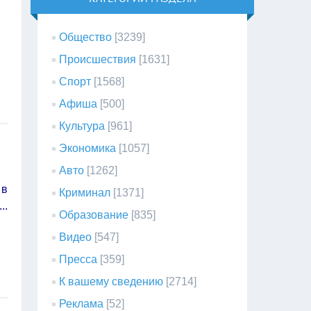
Общество
[3239]
Происшествия
[1631]
Спорт
[1568]
Афиша
[500]
Культура
[961]
Экономика
[1057]
Авто
[1262]
 в
Криминал
[1371]
...
Образование
[835]
Видео
[547]
Пресса
[359]
К вашему сведению
[2714]
Реклама
[52]