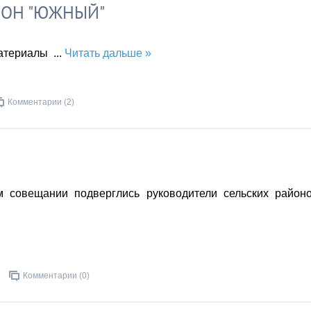
ЙОН "ЮЖНЫЙ"
материалы
...
Читать дальше »
Комментарии (2)
м совещании подверглись руководители сельских район
Комментарии (0)