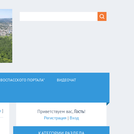
ВОСПАССКОГО ПОРТАЛА"
ВИДЕОЧАТ
л
]
Приветствуем вас
,
Гость
!
Регистрация
|
Вход
КАТЕГОРИИ РАЗДЕЛА