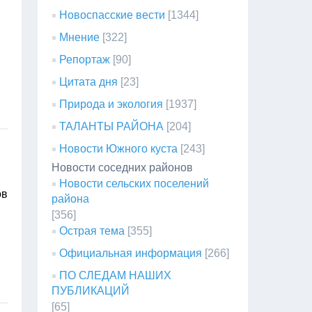
Новоспасские вести
[1344]
Мнение
[322]
Репортаж
[90]
Цитата дня
[23]
Природа и экология
[1937]
ТАЛАНТЫ РАЙОНА
[204]
Новости Южного куста
[243]
Новости соседних районов
Новости сельских поселений
ов
района
[356]
Острая тема
[355]
Официальная информация
[266]
ПО СЛЕДАМ НАШИХ
ПУБЛИКАЦИЙ
[65]