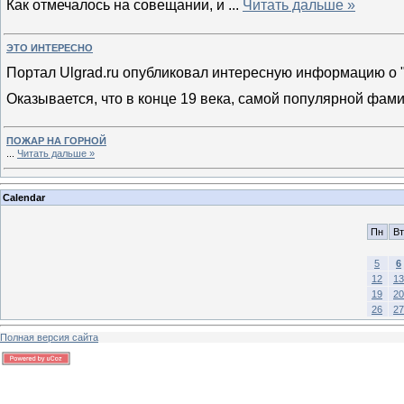
Как отмечалось на совещании, и
...
Читать дальше »
ЭТО ИНТЕРЕСНО
Портал Ulgrad.ru опубликовал интересную информацию о 
Оказывается, что в конце 19 века, самой популярной фами
ПОЖАР НА ГОРНОЙ
...
Читать дальше »
Calendar
Пн
Вт
5
6
12
13
19
20
26
27
Полная версия сайта