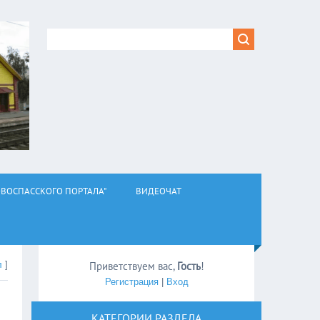
ВОСПАССКОГО ПОРТАЛА"
ВИДЕОЧАТ
л
]
Приветствуем вас
,
Гость
!
Регистрация
|
Вход
КАТЕГОРИИ РАЗДЕЛА