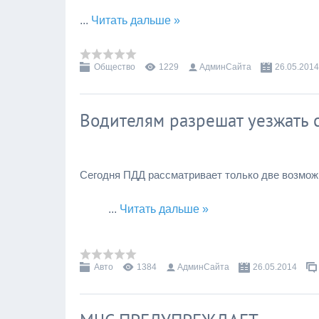
...
Читать дальше »
Общество
1229
АдминСайта
26.05.2014
Водителям разрешат уезжать 
Сегодня ПДД рассматривает только две возможн
...
Читать дальше »
Авто
1384
АдминСайта
26.05.2014