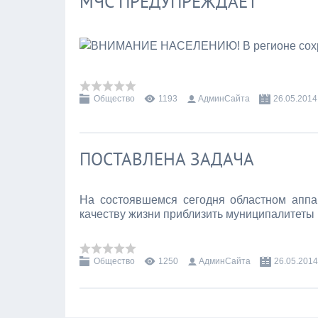
МЧС ПРЕДУПРЕЖДАЕТ
Общество
1193
АдминСайта
26.05.2014
ПОСТАВЛЕНА ЗАДАЧА
На состоявшемся сегодня областном апп
качеству жизни приблизить муниципалитеты
Общество
1250
АдминСайта
26.05.2014