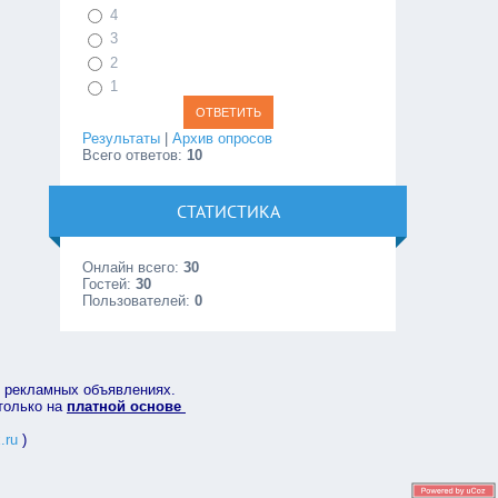
4
3
2
1
Результаты
|
Архив опросов
Всего ответов:
10
СТАТИСТИКА
Онлайн всего:
30
Гостей:
30
Пользователей:
0
в рекламных объявлениях.
 только на
платной основе
.ru
)