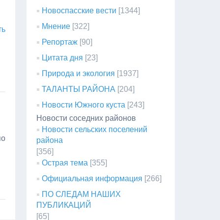
Новоспасские вести
[1344]
Мнение
[322]
ть
Репортаж
[90]
Цитата дня
[23]
Природа и экология
[1937]
ТАЛАНТЫ РАЙОНА
[204]
Новости Южного куста
[243]
Новости соседних районов
Новости сельских поселений
по
района
[356]
Острая тема
[355]
Официальная информация
[266]
ПО СЛЕДАМ НАШИХ
ПУБЛИКАЦИЙ
[65]