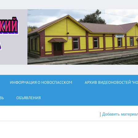
ИНФОРМАЦИЯ О НОВОСПАССКОМ
АРХИВ ВИДЕОНОВОСТЕЙ "НО
ЗЬ
ОБЪЯВЛЕНИЯ
[
Добавить материа