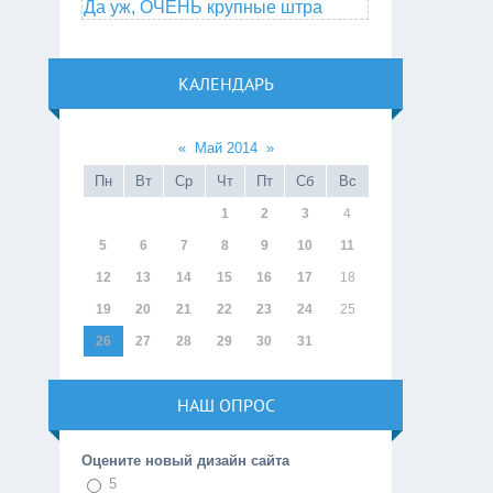
Да уж, ОЧЕНЬ крупные штра
КАЛЕНДАРЬ
«
Май 2014
»
Пн
Вт
Ср
Чт
Пт
Сб
Вс
1
2
3
4
5
6
7
8
9
10
11
12
13
14
15
16
17
18
19
20
21
22
23
24
25
26
27
28
29
30
31
НАШ ОПРОС
Оцените новый дизайн сайта
5