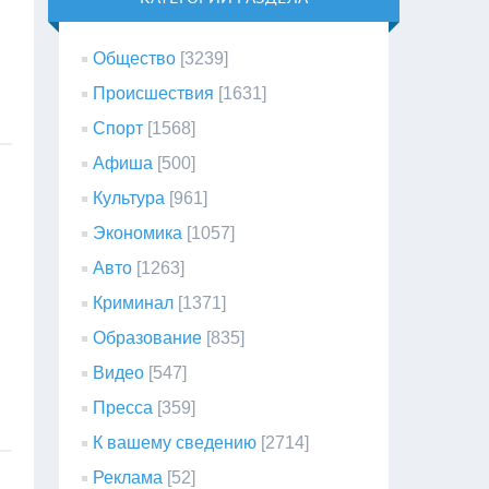
Общество
[3239]
Происшествия
[1631]
Спорт
[1568]
Афиша
[500]
Культура
[961]
Экономика
[1057]
Авто
[1263]
Криминал
[1371]
Образование
[835]
Видео
[547]
Пресса
[359]
К вашему сведению
[2714]
Реклама
[52]