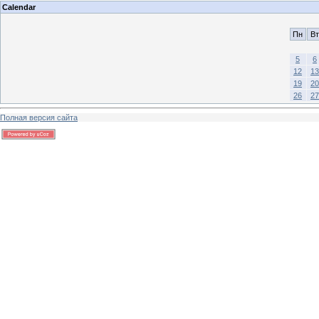
Calendar
Пн
Вт
5
6
12
13
19
20
26
27
Полная версия сайта