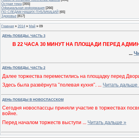
Острая тема
[355]
Официальная информация
[266]
ПО СЛЕДАМ НАШИХ ПУБЛИКАЦИЙ
[65]
Здоровье
[817]
Главная
»
2014
»
Май
»
09
ДЕНЬ ПОБЕДЫ. ЧАСТЬ 3
В 22 ЧАСА 30 МИНУТ НА ПЛОЩАДИ ПЕРЕД АД
...
Ч
ДЕНЬ ПОБЕДЫ. ЧАСТЬ 2
Далее торжества переместились на площадку перед Дворц
Здесь была развёрнута "полевая кухня".
...
Читать дальше 
ДЕНЬ ПОБЕДЫ В НОВОСПАССКОМ
Сегодня новоспассцы приняли участие в торжествах посв
войне.
Перед началом торжеств выступи
...
Читать дальше »