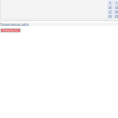
3
4
10
11
17
18
24
25
Полная версия сайта