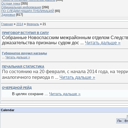
Острая тема
[355]
Официальная информация
[266]
ПО СЛЕДАМ НАШИХ ПУБЛИКАЦИЙ
[65]
Здоровье
[817]
Главная
»
2014
»
Февраль
»
21
ПРИГОВОР ВСТУПИЛ В СИЛУ
Собранные Новоспасским межрайонным отделом Следстве
доказательства признаны судом дос
...
Читать дальше »
Губернатор вручил награды
...
Читать дальше »
ПЕЧАЛЬНАЯ СТАТИСТИКА
По состоянию на 20 февраля, с начала 2014 года, на тер
аналогичного периода п
...
Читать дальше »
ОЧЕРЕДНОЙ РЕЙД
В целях сохране
...
Читать дальше »
Calendar
Пн
Вт