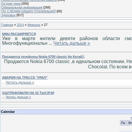
Острая тема
[355]
Официальная информация
[266]
ПО СЛЕДАМ НАШИХ ПУБЛИКАЦИЙ
[65]
Здоровье
[817]
Главная
»
2014
»
Февраль
»
27
МФЦ РАСШИРЯЕТСЯ
Уже в марте жители девяти районов области смог
Многофункциональн
...
Читать дальше »
Продаются телефоны Nokia 6700 classic Не Китай!!
Продаются Nokia 6700 classic ,в идеальном состоянии. Не 
Chocolat. По всем 
АВАРИЯ НА ТРАССЕ "УРАЛ"
...
Читать дальше »
ОШТРАФОВАЛИ НА 42 ТЫСЯЧИ
...
Читать дальше »
Calendar
Пн
Вт