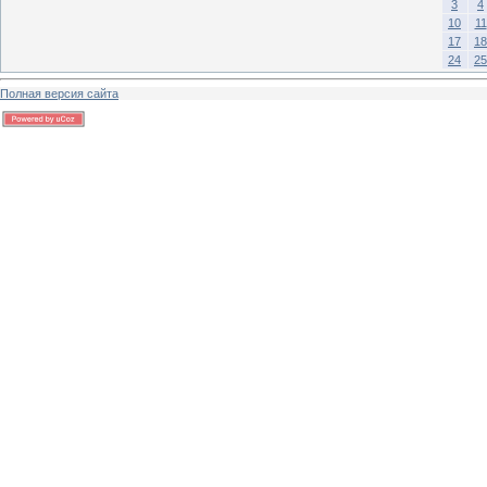
3
4
10
11
17
18
24
25
Полная версия сайта