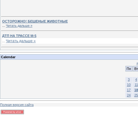
ОСТОРОЖНО! БЕШЕНЫЕ ЖИВОТНЫЕ
...
Читать дальше »
ДТП НА ТРАССЕ М-5
...
Читать дальше »
Calendar
Пн
Вт
3
4
10
11
17
18
24
25
Полная версия сайта