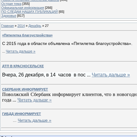
Острая тема
[355]
Официальная информация
[266]
ПО СЛЕДАМ НАШИХ ПУБЛИКАЦИЙ
[65]
Здоровье
[817]
Главная
»
2014
»
Декабрь
»
27
«Пятилетка благоустройства»
С 2015 года в области объявлена «Пятилетка благоустройства».
...
Читать дальше »
ДТП В КРАСНОСЕЛЬСКЕ
Вчера, 26 декабря, в 14 часов в пос
...
Читать дальше »
СБЕРБАНК ИНФОРМИРУЕТ
Поволжский Сбербанк информирует клиентов, что в новогодни
года
...
Читать дальше »
ГИБДД ИНФОРМИРУЕТ
...
Читать дальше »