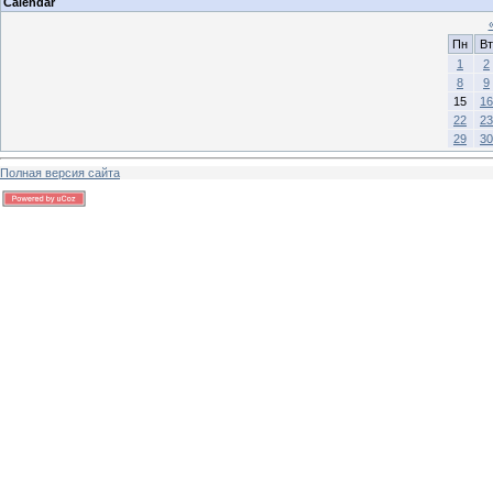
Calendar
Пн
Вт
1
2
8
9
15
16
22
23
29
30
Полная версия сайта