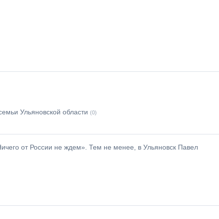
семьи Ульяновской области
(0)
ичего от России не ждем». Тем не менее, в Ульяновск Павел