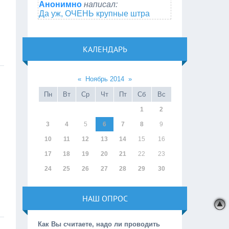
Анонимно
написал:
Да уж, ОЧЕНЬ крупные штра
КАЛЕНДАРЬ
«
Ноябрь 2014
»
Пн
Вт
Ср
Чт
Пт
Сб
Вс
1
2
3
4
5
6
7
8
9
10
11
12
13
14
15
16
17
18
19
20
21
22
23
24
25
26
27
28
29
30
НАШ ОПРОС
Как Вы считаете, надо ли проводить