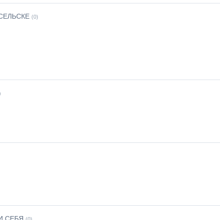
СЕЛЬСКЕ
(0)
)
И СЕБЯ
(0)