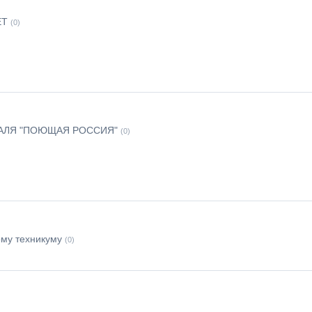
ЕТ
(0)
АЛЯ "ПОЮЩАЯ РОССИЯ"
(0)
ому техникуму
(0)