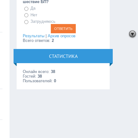
шествие БП?
Да
Нет
Затрудняюсь
Результаты
|
Архив опросов
Всего ответов:
2
СТАТИСТИКА
Онлайн всего:
38
Гостей:
38
Пользователей:
0