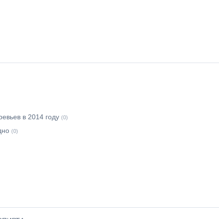
ревьев в 2014 году
(0)
дно
(0)