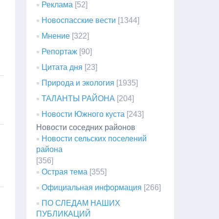
Реклама
[52]
Новоспасские вести
[1344]
Мнение
[322]
Репортаж
[90]
Цитата дня
[23]
Природа и экология
[1935]
ТАЛАНТЫ РАЙОНА
[204]
Новости Южного куста
[243]
Новости соседних районов
Новости сельских поселений
района
[356]
Острая тема
[355]
Официальная информация
[266]
ПО СЛЕДАМ НАШИХ
ПУБЛИКАЦИЙ