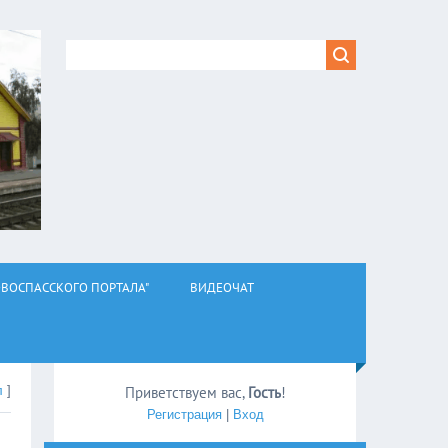
ВОСПАССКОГО ПОРТАЛА"
ВИДЕОЧАТ
л
]
Приветствуем вас
,
Гость
!
Регистрация
|
Вход