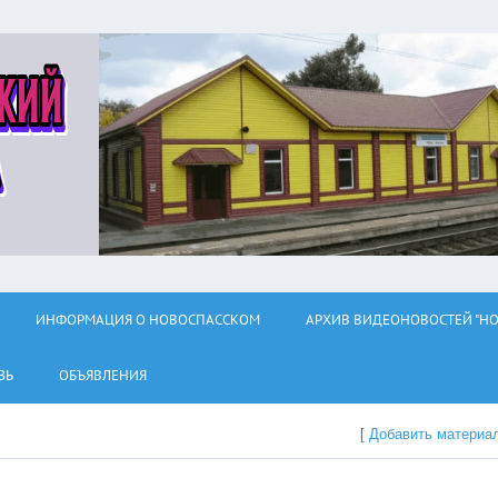
ИНФОРМАЦИЯ О НОВОСПАССКОМ
АРХИВ ВИДЕОНОВОСТЕЙ "НО
ЗЬ
ОБЪЯВЛЕНИЯ
[
Добавить материа