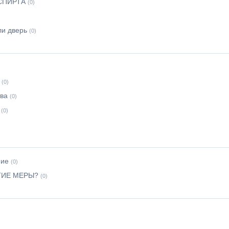
СПИРТА
(0)
ли дверь
(0)
(0)
ва
(0)
(0)
ние
(0)
ГИЕ МЕРЫ?
(0)