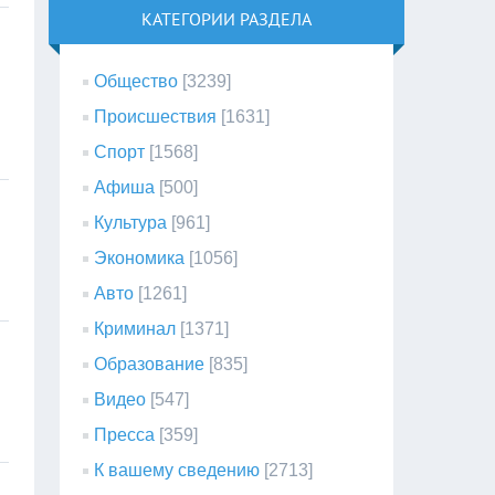
КАТЕГОРИИ РАЗДЕЛА
Общество
[3239]
Происшествия
[1631]
Спорт
[1568]
Афиша
[500]
Культура
[961]
Экономика
[1056]
Авто
[1261]
Криминал
[1371]
Образование
[835]
Видео
[547]
Пресса
[359]
К вашему сведению
[2713]