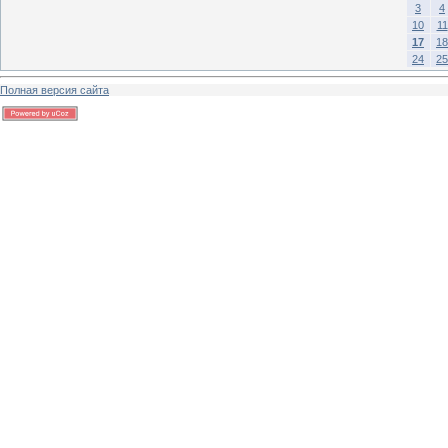
3
4
10
11
17
18
24
25
Полная версия сайта