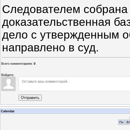
Следователем собрана 
доказательственная баз
дело с утвержденным 
направлено в суд.
Всего комментариев
:
0
Войдите:
Отправить
Calendar
Пн
Вт