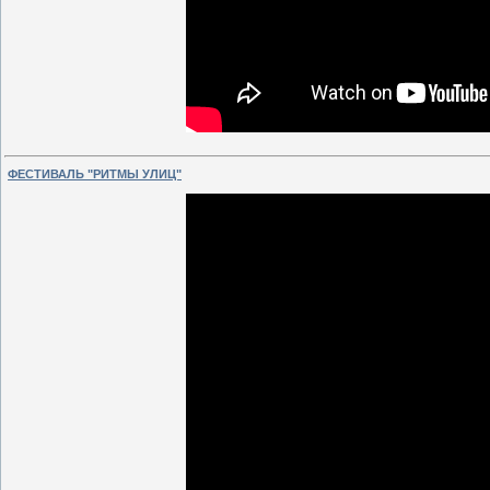
ФЕСТИВАЛЬ "РИТМЫ УЛИЦ"