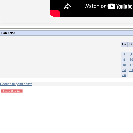
Calendar
Пн
Вт
2
3
9
10
16
17
23
24
30
Полная версия сайта