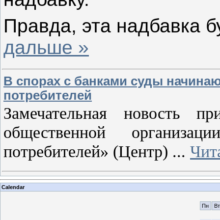
Правда, эта надбавка 
дальше »
В спорах с банками суды начинаю
потребителей
Замечательная новость пр
общественной организа
потребителей» (Центр)
...
Чит
Calendar
Пн
Вт