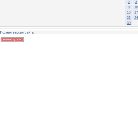
2
3
9
10
16
17
23
24
30
Полная версия сайта