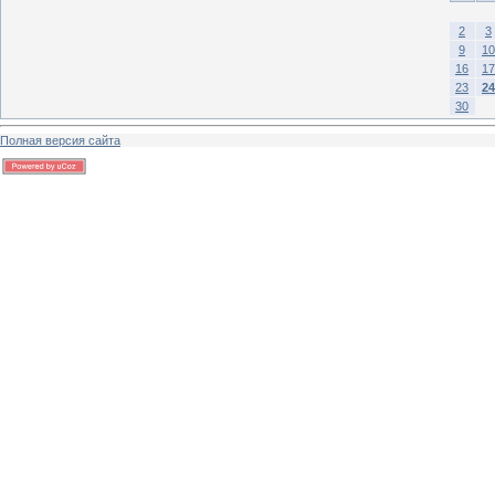
2
3
9
10
16
17
23
24
30
Полная версия сайта