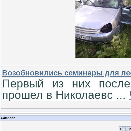
Возобновились семинары для ле
Первый из них после
прошел в Николаевс
...
Calendar
Пн
Вт