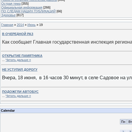
Острая тема
[355]
Официальная информация
[266]
ПО СЛЕДАМ НАШИХ ПУБЛИКАЦИЙ
[66]
Здоровье
[817]
Главная
»
2014
»
Июнь
»
19
В ОЧЕРЕДНОЙ РАЗ
Как сообщает Главная государственная инспекция регион
ОТКРЫТИЕ ПАМЯТНИКА
...
Читать дальше »
НЕ УСТУПИЛ ДОРОГУ
Вчера, 18 июня, в 16 часов 30 минут, в селе Садовое на у
ПОДОЖГЛИ АВТОБУС
...
Читать дальше »
Calendar
Пн
Вт
2
3