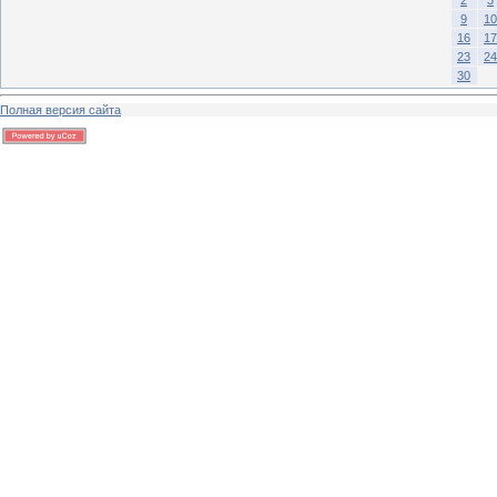
9
10
16
17
23
24
30
Полная версия сайта