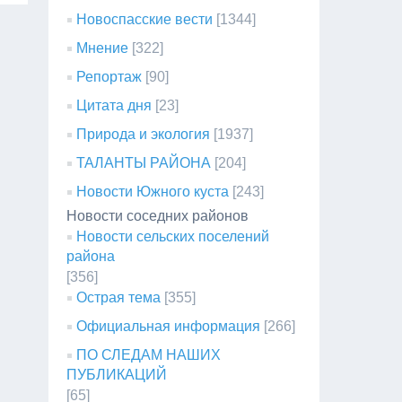
Новоспасские вести
[1344]
Мнение
[322]
Репортаж
[90]
Цитата дня
[23]
Природа и экология
[1937]
ТАЛАНТЫ РАЙОНА
[204]
Новости Южного куста
[243]
Новости соседних районов
Новости сельских поселений
района
[356]
Острая тема
[355]
Официальная информация
[266]
ПО СЛЕДАМ НАШИХ
ПУБЛИКАЦИЙ
[65]