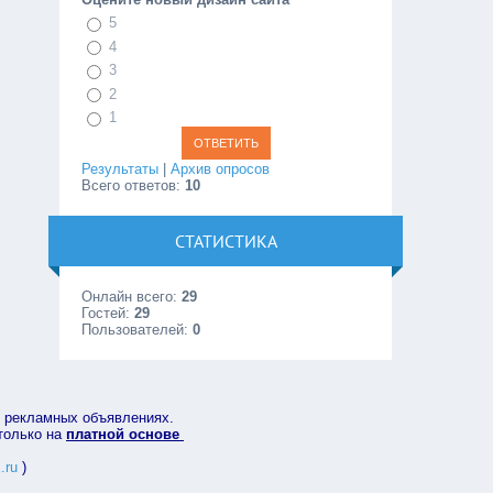
5
4
3
2
1
Результаты
|
Архив опросов
Всего ответов:
10
СТАТИСТИКА
Онлайн всего:
29
Гостей:
29
Пользователей:
0
в рекламных объявлениях.
 только на
платной основе
.ru
)