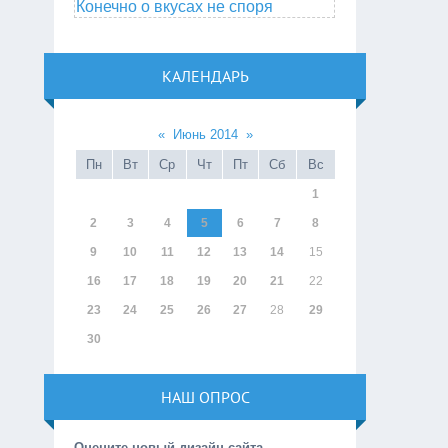
Конечно о вкусах не споря
КАЛЕНДАРЬ
«
Июнь 2014
»
Пн
Вт
Ср
Чт
Пт
Сб
Вс
1
2
3
4
5
6
7
8
9
10
11
12
13
14
15
16
17
18
19
20
21
22
23
24
25
26
27
28
29
30
НАШ ОПРОС
Оцените новый дизайн сайта