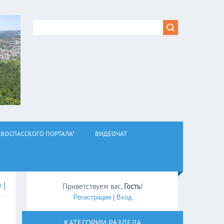
ВОСПАССКОГО ПОРТАЛА"
ВИДЕОЧАТ
л
]
Приветствуем вас
,
Гость
!
Регистрация
|
Вход
КАТЕГОРИИ РАЗДЕЛА