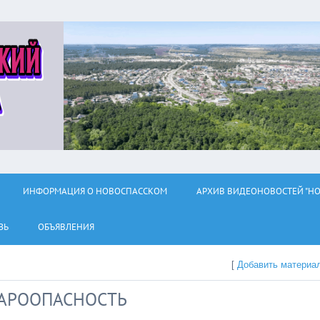
ИНФОРМАЦИЯ О НОВОСПАССКОМ
АРХИВ ВИДЕОНОВОСТЕЙ "НО
ЗЬ
ОБЪЯВЛЕНИЯ
[
Добавить материа
ЖАРООПАСНОСТЬ