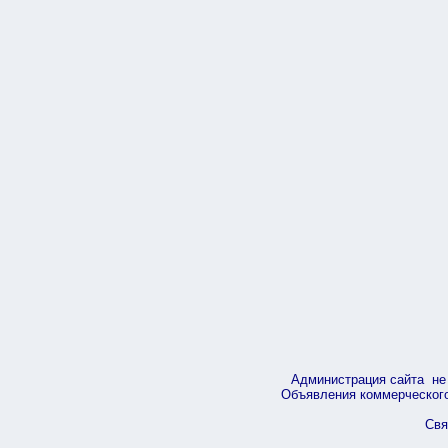
Администрация сайта не 
Объявления коммерческого 
Свя