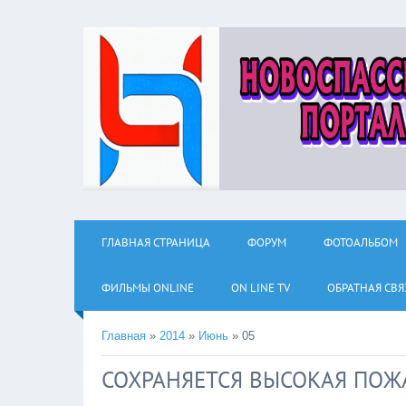
ГЛАВНАЯ СТРАНИЦА
ФОРУМ
ФОТОАЛЬБОМ
ФИЛЬМЫ ОNLINE
ON LINE TV
ОБРАТНАЯ СВЯ
Главная
»
2014
»
Июнь
»
05
СОХРАНЯЕТСЯ ВЫСОКАЯ ПО