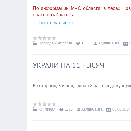
По информации МЧС области, в лесах Ново
опасность 4 класса.
...
Читать дальше »
Природа и экология
1316
АдминСайта
УКРАЛИ НА 11 ТЫСЯЧ
Во вторник, 3 июня, около 8 часов в дежурну
Криминал
1127
АдминСайта
05.06.2014