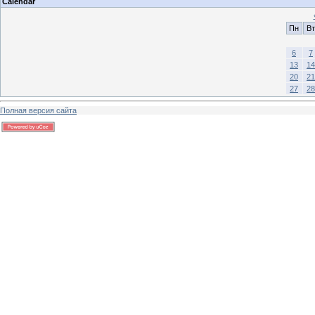
Calendar
Пн
Вт
6
7
13
14
20
21
27
28
Полная версия сайта