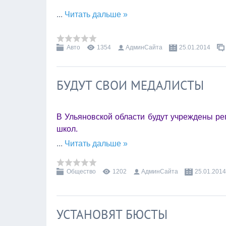
...
Читать дальше »
Авто
1354
АдминСайта
25.01.2014
БУДУТ СВОИ МЕДАЛИСТЫ
В Ульяновской области будут учреждены р
школ.
...
Читать дальше »
Общество
1202
АдминСайта
25.01.2014
УСТАНОВЯТ БЮСТЫ