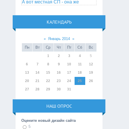
А вот местная СП - она же
КАЛЕНДАРЬ
«
Январь 2014
»
Пн
Вт
Ср
Чт
Пт
Сб
Вс
1
2
3
4
5
6
7
8
9
10
11
12
13
14
15
16
17
18
19
20
21
22
23
24
25
26
27
28
29
30
31
НАШ ОПРОС
Оцените новый дизайн сайта
5