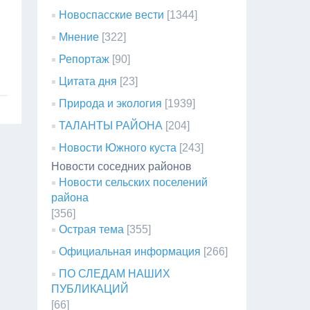
Новоспасские вести
[1344]
Мнение
[322]
Репортаж
[90]
Цитата дня
[23]
Природа и экология
[1939]
ТАЛАНТЫ РАЙОНА
[204]
Новости Южного куста
[243]
Новости соседних районов
Новости сельских поселений
района
[356]
Острая тема
[355]
Официальная информация
[266]
ПО СЛЕДАМ НАШИХ
ПУБЛИКАЦИЙ
[66]