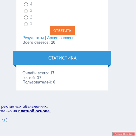
4
3
2
1
Результаты
|
Архив опросов
Всего ответов:
10
СТАТИСТИКА
Онлайн всего:
17
Гостей:
17
Пользователей:
0
в рекламных объявлениях.
 только на
платной основе
.ru
)