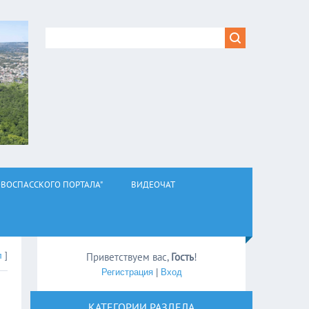
ВОСПАССКОГО ПОРТАЛА"
ВИДЕОЧАТ
л
]
Приветствуем вас
,
Гость
!
Регистрация
|
Вход
КАТЕГОРИИ РАЗДЕЛА