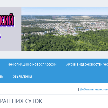
ИНФОРМАЦИЯ О НОВОСПАССКОМ
АРХИВ ВИДЕОНОВОСТЕЙ "НО
ЗЬ
ОБЪЯВЛЕНИЯ
[
Добавить материа
ЕРАШНИХ СУТОК