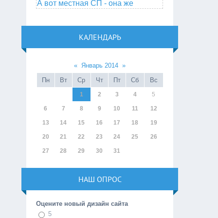
А вот местная СП - она же
КАЛЕНДАРЬ
«
Январь 2014
»
Пн
Вт
Ср
Чт
Пт
Сб
Вс
1
2
3
4
5
6
7
8
9
10
11
12
13
14
15
16
17
18
19
20
21
22
23
24
25
26
27
28
29
30
31
НАШ ОПРОС
Оцените новый дизайн сайта
5