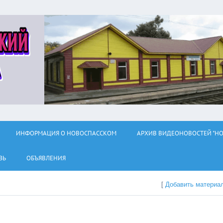
ИНФОРМАЦИЯ О НОВОСПАССКОМ
АРХИВ ВИДЕОНОВОСТЕЙ "НО
ЗЬ
ОБЪЯВЛЕНИЯ
[
Добавить материа