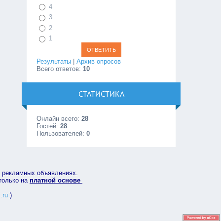
4
3
2
1
Результаты
|
Архив опросов
Всего ответов:
10
СТАТИСТИКА
Онлайн всего:
28
Гостей:
28
Пользователей:
0
в рекламных объявлениях.
 только на
платной основе
.ru
)