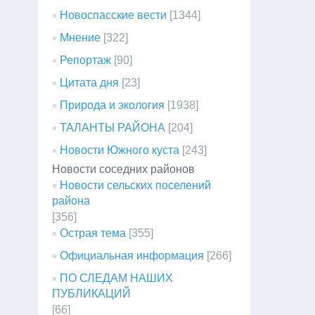
Новоспасские вести
[1344]
Мнение
[322]
Репортаж
[90]
Цитата дня
[23]
Природа и экология
[1938]
ТАЛАНТЫ РАЙОНА
[204]
Новости Южного куста
[243]
Новости соседних районов
Новости сельских поселений
района
[356]
Острая тема
[355]
Официальная информация
[266]
ПО СЛЕДАМ НАШИХ
ПУБЛИКАЦИЙ
[66]