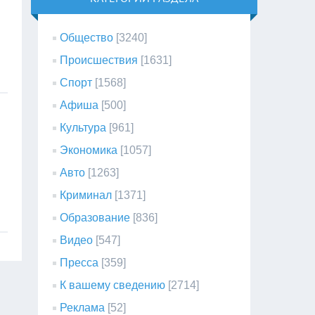
Общество
[3240]
Происшествия
[1631]
Спорт
[1568]
Афиша
[500]
Культура
[961]
Экономика
[1057]
Авто
[1263]
Криминал
[1371]
Образование
[836]
Видео
[547]
Пресса
[359]
К вашему сведению
[2714]
Реклама
[52]