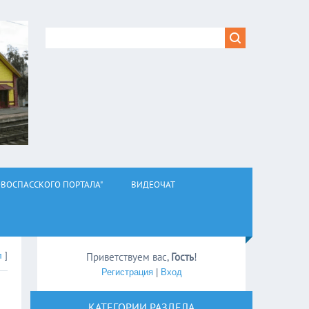
ВОСПАССКОГО ПОРТАЛА"
ВИДЕОЧАТ
л
]
Приветствуем вас
,
Гость
!
Регистрация
|
Вход
КАТЕГОРИИ РАЗДЕЛА