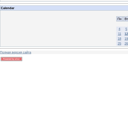
Calendar
Пн
Вт
4
5
11
12
18
19
25
26
Полная версия сайта