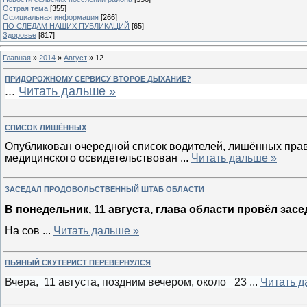
Острая тема
[355]
Официальная информация
[266]
ПО СЛЕДАМ НАШИХ ПУБЛИКАЦИЙ
[65]
Здоровье
[817]
Главная
»
2014
»
Август
»
12
ПРИДОРОЖНОМУ СЕРВИСУ ВТОРОЕ ДЫХАНИЕ?
...
Читать дальше »
СПИСОК ЛИШЁННЫХ
Опубликован очередной список водителей, лишённых пра
медицинского освидетельствован
...
Читать дальше »
ЗАСЕДАЛ ПРОДОВОЛЬСТВЕННЫЙ ШТАБ ОБЛАСТИ
В понедельник, 11 августа, глава области провёл за
На сов
...
Читать дальше »
ПЬЯНЫЙ СКУТЕРИСТ ПЕРЕВЕРНУЛСЯ
Вчера, 11 августа, поздним вечером, около 23
...
Читать д