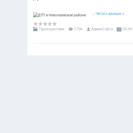
...
Читать дальше »
Происшествия
1756
АдминСайта
03.08