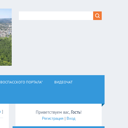
ВОСПАССКОГО ПОРТАЛА"
ВИДЕОЧАТ
л
]
Приветствуем вас
,
Гость
!
Регистрация
|
Вход