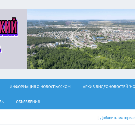
ИНФОРМАЦИЯ О НОВОСПАССКОМ
АРХИВ ВИДЕОНОВОСТЕЙ "НО
ЗЬ
ОБЪЯВЛЕНИЯ
[
Добавить материа