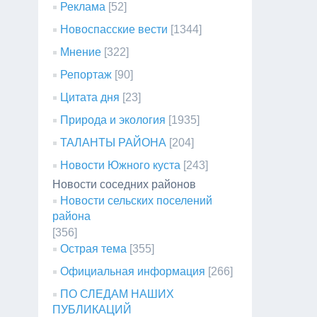
Реклама
[52]
Новоспасские вести
[1344]
Мнение
[322]
Репортаж
[90]
Цитата дня
[23]
Природа и экология
[1935]
ТАЛАНТЫ РАЙОНА
[204]
Новости Южного куста
[243]
Новости соседних районов
Новости сельских поселений
района
[356]
Острая тема
[355]
Официальная информация
[266]
ПО СЛЕДАМ НАШИХ
ПУБЛИКАЦИЙ