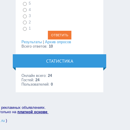
5
4
3
2
1
Результаты
|
Архив опросов
Всего ответов:
10
СТАТИСТИКА
Онлайн всего:
24
Гостей:
24
Пользователей:
0
в рекламных объявлениях.
 только на
платной основе
.ru
)