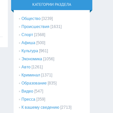
КАТЕГОРИИ РАЗДЕЛА
Общество
[3239]
Происшествия
[1631]
Спорт
[1568]
Афиша
[500]
Культура
[961]
Экономика
[1056]
Авто
[1261]
Криминал
[1371]
Образование
[835]
Видео
[547]
Пресса
[359]
К вашему сведению
[2713]