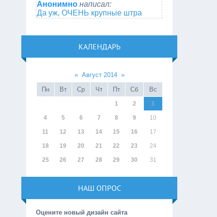
Анонимно
написал:
Да уж, ОЧЕНЬ крупные штра
КАЛЕНДАРЬ
«
Август 2014
»
Пн
Вт
Ср
Чт
Пт
Сб
Вс
1
2
3
4
5
6
7
8
9
10
11
12
13
14
15
16
17
18
19
20
21
22
23
24
25
26
27
28
29
30
31
НАШ ОПРОС
Оцените новый дизайн сайта