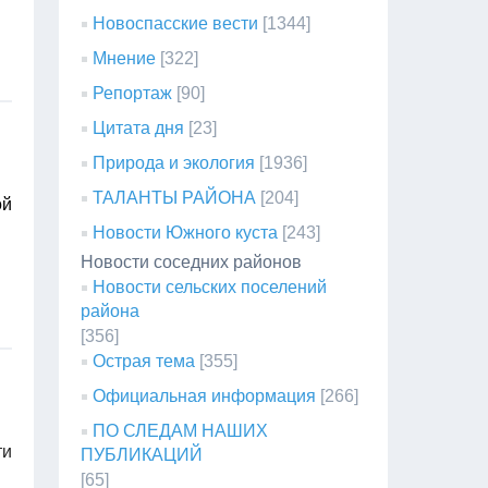
Новоспасские вести
[1344]
Мнение
[322]
Репортаж
[90]
Цитата дня
[23]
Природа и экология
[1936]
ТАЛАНТЫ РАЙОНА
[204]
ой
Новости Южного куста
[243]
Новости соседних районов
Новости сельских поселений
района
[356]
Острая тема
[355]
Официальная информация
[266]
ПО СЛЕДАМ НАШИХ
ти
ПУБЛИКАЦИЙ
[65]