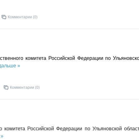
Комментарии (0)
твенного комитета Российской Федерации по Ульяновск
дальше »
Комментарии (0)
комитета Российской Федерации по Ульяновской облас
 »