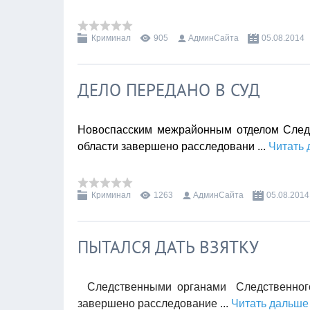
Криминал
905
АдминСайта
05.08.2014
ДЕЛО ПЕРЕДАНО В СУД
Новоспасским межрайонным отделом Следс
области завершено расследовани
...
Читать 
Криминал
1263
АдминСайта
05.08.2014
ПЫТАЛСЯ ДАТЬ ВЗЯТКУ
Следственными органами Следственного 
завершено расследование
...
Читать дальше