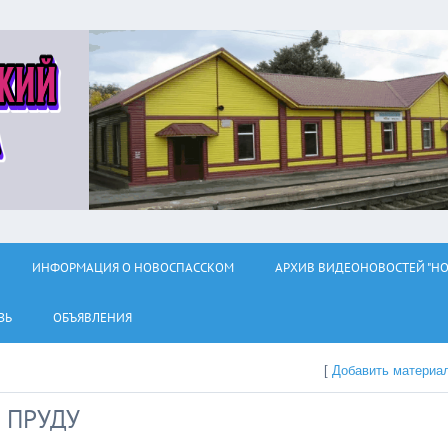
ИНФОРМАЦИЯ О НОВОСПАССКОМ
АРХИВ ВИДЕОНОВОСТЕЙ "НО
ЗЬ
ОБЪЯВЛЕНИЯ
[
Добавить материа
 ПРУДУ