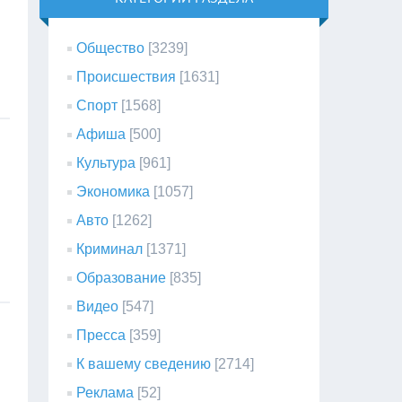
Общество
[3239]
Происшествия
[1631]
Спорт
[1568]
Афиша
[500]
Культура
[961]
Экономика
[1057]
Авто
[1262]
Криминал
[1371]
Образование
[835]
Видео
[547]
Пресса
[359]
К вашему сведению
[2714]
Реклама
[52]