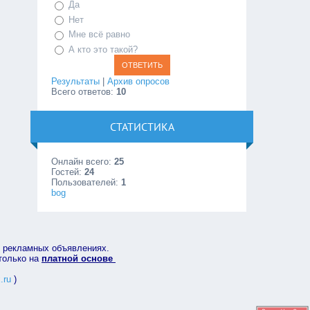
Да
Нет
Мне всё равно
А кто это такой?
Результаты
|
Архив опросов
Всего ответов:
10
СТАТИСТИКА
Онлайн всего:
25
Гостей:
24
Пользователей:
1
bog
в рекламных объявлениях.
 только на
платной основе
.ru
)