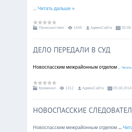
...
Читать дальше »
Происшествия
1449
АдминСайта
05.08
ДЕЛО ПЕРЕДАЛИ В СУД
Новоспасским межрайонным отделом
...
Читать
Криминал
1312
АдминСайта
05.08.2014
НОВОСПАССКИЕ СЛЕДОВАТЕЛ
Новоспасским межрайонным отделом
...
Чит