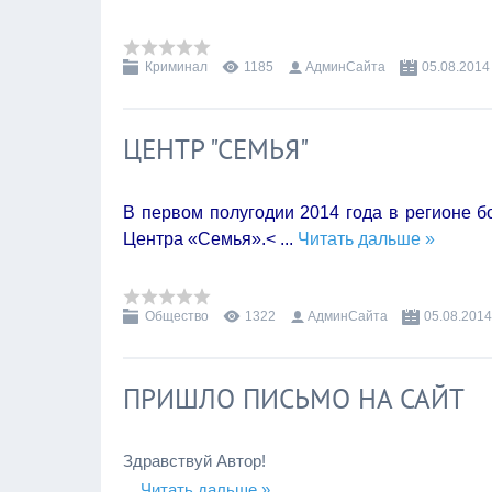
Криминал
1185
АдминСайта
05.08.2014
ЦЕНТР "СЕМЬЯ"
В первом полугодии 2014 года в регионе б
Центра «Семья».
<
...
Читать дальше »
Общество
1322
АдминСайта
05.08.2014
ПРИШЛО ПИСЬМО НА САЙТ
Здравствуй Автор! 
...
Читать дальше »