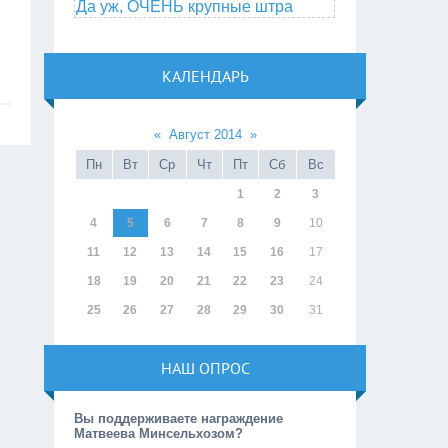
Да уж, ОЧЕНЬ крупные штра
КАЛЕНДАРЬ
«
Август 2014
»
Пн
Вт
Ср
Чт
Пт
Сб
Вс
1
2
3
4
5
6
7
8
9
10
11
12
13
14
15
16
17
18
19
20
21
22
23
24
25
26
27
28
29
30
31
НАШ ОПРОС
Вы поддерживаете награждение
Матвеева Минсельхозом?