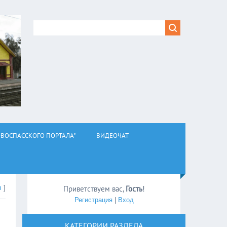
ВОСПАССКОГО ПОРТАЛА"
ВИДЕОЧАТ
л
]
Приветствуем вас
,
Гость
!
Регистрация
|
Вход
КАТЕГОРИИ РАЗДЕЛА