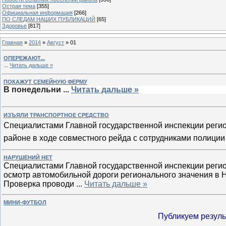
Острая тема
[355]
Официальная информация
[266]
ПО СЛЕДАМ НАШИХ ПУБЛИКАЦИЙ
[65]
Здоровье
[817]
Главная
»
2014
»
Август
»
01
ОПЕРЕЖАЮТ...
...
Читать дальше »
ПОКАЖУТ СЕМЕЙНУЮ ФЕРМУ
В понедельни
...
Читать дальше »
ИЗЪЯЛИ ТРАНСПОРТНОЕ СРЕДСТВО
Специалистами Главной государственной инспекции регио
районе в ходе совместного рейда с сотрудниками полиции
НАРУШЕНИЙ НЕТ
Специалистами Главной государственной инспекции регио
осмотр автомобильной дороги регионального значения в 
Проверка проводи
...
Читать дальше »
МИНИ-ФУТБОЛ
Публикуем резуль