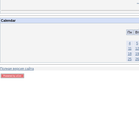
.
Calendar
Пн
Вт
4
5
11
12
18
19
25
26
Полная версия сайта