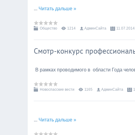
...
Читать дальше »
Общество
1214
АдминСайта
11.07.2014
Смотр-кон­курс про­фес­си­ональ­
В рам­ках про­води­мого в об­ласти Го­да че­лов
Новоспасские вести
1165
АдминСайта
...
Читать дальше »