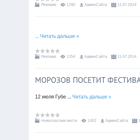
Реклама
1290
АдминСайта
11.07.2014
...
Читать дальше »
Реклама
1354
АдминСайта
11.07.2014
МОРОЗОВ ПОСЕТИТ ФЕСТИВ
12 июля Губе
...
Читать дальше »
Новоспасские вести
1402
АдминСайта