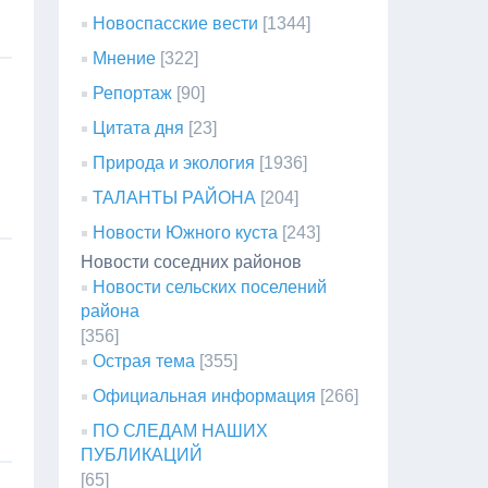
Новоспасские вести
[1344]
Мнение
[322]
Репортаж
[90]
Цитата дня
[23]
Природа и экология
[1936]
ТАЛАНТЫ РАЙОНА
[204]
Новости Южного куста
[243]
Новости соседних районов
Новости сельских поселений
района
[356]
Острая тема
[355]
Официальная информация
[266]
ПО СЛЕДАМ НАШИХ
ПУБЛИКАЦИЙ
[65]