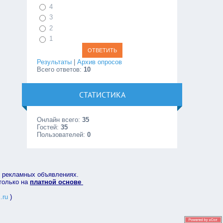
4
3
2
1
Результаты
|
Архив опросов
Всего ответов:
10
СТАТИСТИКА
Онлайн всего:
35
Гостей:
35
Пользователей:
0
в рекламных объявлениях.
 только на
платной основе
.ru
)