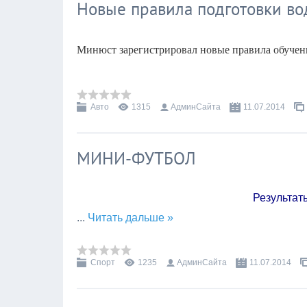
Новые правила подготовки во
Минюст зарегистрировал новые правила обучен
Авто
1315
АдминСайта
11.07.2014
МИНИ-ФУТБОЛ
Результат
...
Читать дальше »
Спорт
1235
АдминСайта
11.07.2014