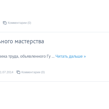
Комментарии (0)
но­го мас­терс­тва
е­ка тру­да, объяв­ленно­го Гу­
...
Читать дальше »
11.07.2014
Комментарии (0)