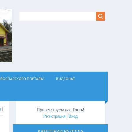
ВОСПАССКОГО ПОРТАЛА"
ВИДЕОЧАТ
л
]
Приветствуем вас
,
Гость
!
Регистрация
|
Вход
КАТЕГОРИИ РАЗДЕЛА