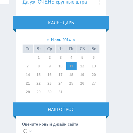
Да уж, ОЧЕНЬ крупные штра
КАЛЕНДАРЬ
«
Июль 2014
»
Пн
Вт
Ср
Чт
Пт
Сб
Вс
1
2
3
4
5
6
7
8
9
10
11
12
13
14
15
16
17
18
19
20
21
22
23
24
25
26
27
28
29
30
31
НАШ ОПРОС
Оцените новый дизайн сайта
5