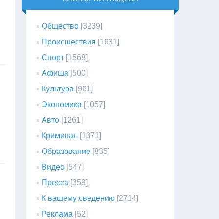
Общество
[3239]
Происшествия
[1631]
Спорт
[1568]
Афиша
[500]
Культура
[961]
Экономика
[1057]
Авто
[1261]
Криминал
[1371]
Образование
[835]
Видео
[547]
Пресса
[359]
К вашему сведению
[2714]
Реклама
[52]