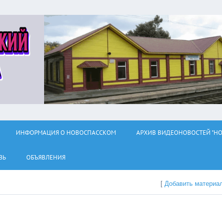
ИНФОРМАЦИЯ О НОВОСПАССКОМ
АРХИВ ВИДЕОНОВОСТЕЙ "НО
ЗЬ
ОБЪЯВЛЕНИЯ
[
Добавить материа