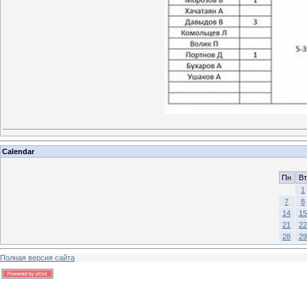
Calendar
Пн
Вт
1
7
8
14
15
21
22
28
29
Полная версия сайта