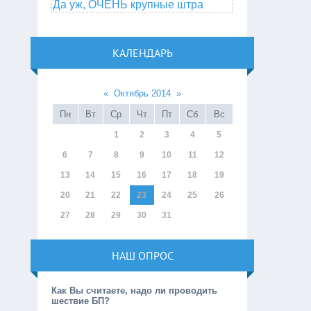
Да уж, ОЧЕНЬ крупные штра
КАЛЕНДАРЬ
«
Октябрь 2014
»
Пн
Вт
Ср
Чт
Пт
Сб
Вс
1
2
3
4
5
6
7
8
9
10
11
12
13
14
15
16
17
18
19
20
21
22
23
24
25
26
27
28
29
30
31
НАШ ОПРОС
Как Вы считаете, надо ли проводить
шествие БП?