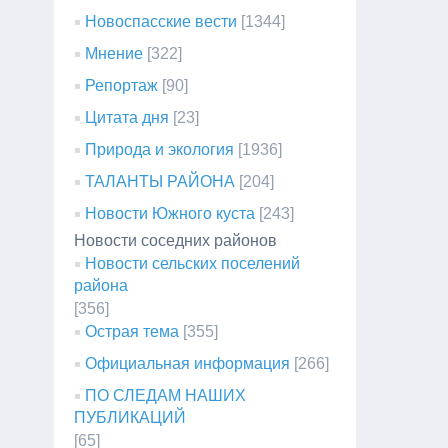
Новоспасские вести
[1344]
Мнение
[322]
Репортаж
[90]
Цитата дня
[23]
Природа и экология
[1936]
ТАЛАНТЫ РАЙОНА
[204]
Новости Южного куста
[243]
Новости соседних районов
Новости сельских поселений
района
[356]
Острая тема
[355]
Официальная информация
[266]
ПО СЛЕДАМ НАШИХ
ПУБЛИКАЦИЙ
[65]