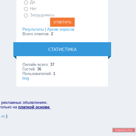
Да
Нет
Затрудняюсь
Результаты
|
Архив опросов
Всего ответов:
2
СТАТИСТИКА
Онлайн всего:
37
Гостей:
36
Пользователей:
1
bog
в рекламных объявлениях.
 только на
платной основе
.ru
)