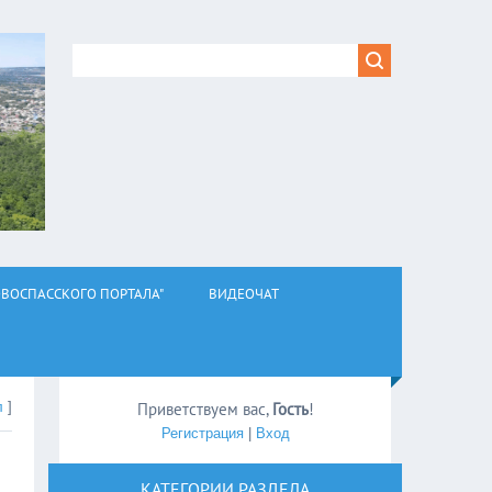
ВОСПАССКОГО ПОРТАЛА"
ВИДЕОЧАТ
л
]
Приветствуем вас
,
Гость
!
Регистрация
|
Вход
КАТЕГОРИИ РАЗДЕЛА