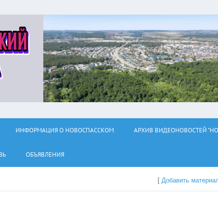
ИНФОРМАЦИЯ О НОВОСПАССКОМ
АРХИВ ВИДЕОНОВОСТЕЙ "НО
ЗЬ
ОБЪЯВЛЕНИЯ
[
Добавить материа