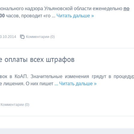
ионального надзора Ульяновской области еженедельно
по
.00
часов, проводит «го
...
Читать дальше »
3.10.2014
Комментарии (0)
е оплаты всех штрафов
авок в КоАП. Значительные изменения грядут в процеду
е лишения. О них пишет
...
Читать дальше »
Комментарии (0)